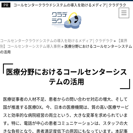
コールセンタークラウドシステムの導入を助けるメディア│クラデラク
コールセンタークラウドシステムの導入を助けるメディア│クラデラク
»
【業界
別】コールセンターシステム導入事例
»
医療分野におけるコールセンターシステム
の活用
医療分野におけるコールセンターシス
テムの活用
医療従事者の人材不足、患者からの問い合わせ対応の増大、そして
国が推進する医療DX。今、日本の医療機関は、質の高い医療サービ
スと効率的な病院経営の両立という、大きな変革を求められていま
す。特に、電話が中心の患者コミュニケーションは、スタッフの大
きな負担となり、患者満足度低下の原因にもなっています。本記事