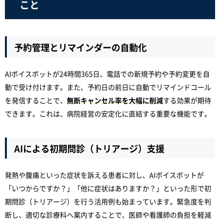
こと
予約管理とリマインダーの自動化
AIボイスボットが24時間365日、電話での新規予約や予約変更を自
動で受け付けます。また、予約日の前日に自動でリマインドコール
を発信することで、
無断キャンセル率を大幅に削減
する効果が期待
できます。これは、病院経営の安定化に直結する重要な機能です。
AIによる初期問診（トリアージ）支援
発熱や腹痛といった症状を訴える患者に対し、AIボイスボットが
「いつからですか？」「他に症状はありますか？」といった形で初
期問診（トリアージ）を行う活用例も始まっています。緊急度を判
断し、適切な診療科へ案内することで、医師や看護師の負担を軽減