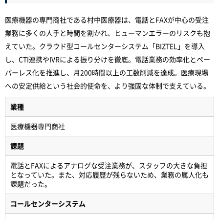
医療機器の専門商社である村中医療器は、電話とFAXが中心の受注
業務に多くの人手と時間を割かれ、ヒューマンエラーのリスクも抱
えていた。クラウド型コールセンターシステム「BIZTEL」を導入
し、CTI連携やIVRによる振り分けを徹底。電話業務の効率化とペー
パーレス化を推進し、月200時間以上の工数削減を達成。医療現場
への安定供給という社会的使命を、より強固な体制で支えている。
業種
医療機器専門商社
課題
電話とFAXによるアナログな受注業務が、スタッフの大きな負担
となっていた。また、対応履歴が残らないため、業務の属人化も
課題だった。
コールセンターシステム