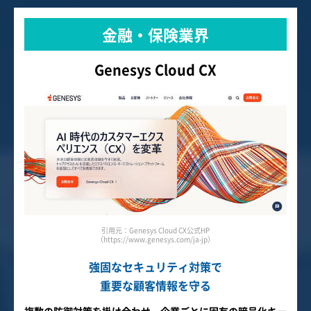
金融・保険業界
Genesys Cloud CX
引用元：Genesys Cloud CX公式HP
（https://www.genesys.com/ja-jp）
強固なセキュリティ対策で
重要な顧客情報を守る