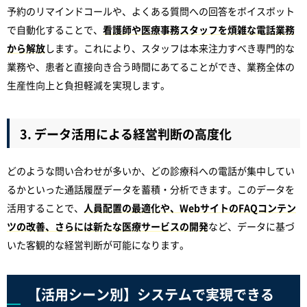
予約のリマインドコールや、よくある質問への回答をボイスボット
で自動化することで、
看護師や医療事務スタッフを煩雑な電話業務
から解放
します。これにより、スタッフは本来注力すべき専門的な
業務や、患者と直接向き合う時間にあてることができ、業務全体の
生産性向上と負担軽減を実現します。
3. データ活用による経営判断の高度化
どのような問い合わせが多いか、どの診療科への電話が集中してい
るかといった通話履歴データを蓄積・分析できます。このデータを
活用することで、
人員配置の最適化や、WebサイトのFAQコンテン
ツの改善、さらには新たな医療サービスの開発
など、データに基づ
いた客観的な経営判断が可能になります。
【活用シーン別】システムで実現できる