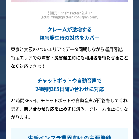
引用元：Bright Pattern公式HP
（https://brightpattern.cba-japan.com/）
クレームが激増する
障害発生時の対応をカバー
東京と大阪の2つのエリアでデータ同期しながら運用可能。
特定エリアでの
障害・災害発生時にも利用者を待たせること
なく対応
できます。
チャットボットや自動音声で
24時間365日問い合わせに対応
24時間365日、チャットボットや自動音声が回答をしてくれ
ます。
問い合わせ対応を止めず
に済み、クレーム阻止につな
がります。
生活インフラ業界向けの主要機能