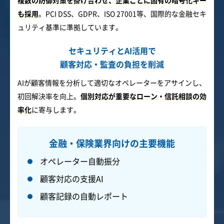
複数の防御対策を掛け合わせ、企業ごとに固有の暗号化キー
も採用
。PCI DSS、GDPR、ISO 27001等、国際的な金融セキ
ュリティ基準に準拠しています。
セキュリティとAI活用で
顧客対応・監査の負担を削減
AIが顧客情報を分析して適切なオペレーターをアサインし、
初回解決率を向上。
個別対応が重要なローン・信託相談の効
率化
に寄与します。
金融・保険業界向けの主要機能
オペレーター自動振分
顧客対応の支援AI
顧客記録の自動レポート