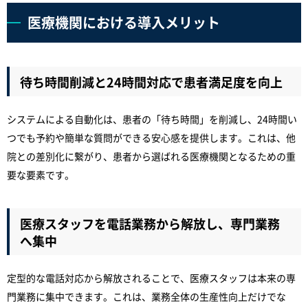
医療機関における導入メリット
待ち時間削減と24時間対応で患者満足度を向上
システムによる自動化は、患者の「待ち時間」を削減し、24時間い
つでも予約や簡単な質問ができる安心感を提供します。これは、他
院との差別化に繋がり、患者から選ばれる医療機関となるための重
要な要素です。
医療スタッフを電話業務から解放し、専門業務
へ集中
定型的な電話対応から解放されることで、医療スタッフは本来の専
門業務に集中できます。これは、業務全体の生産性向上だけでな