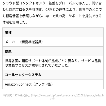
クラウド型コンタクトセンター基盤をグローバルで導入し、問い合
わせ対応プロセスを標準化。CRMとの連携により、世界中のどこで
も顧客情報を参照しながら、均一で質の高いサポートを提供できる
体制を実現した。
業種
メーカー（精密機械器具）
課題
世界各国の顧客サポート体制が拠点ごとに異なり、サービス品質
や業務プロセスが標準化されていなかった。
コールセンターシステム
Amazon Connect（クラウド型）
※参照元：SCSK株式会社（
https://www.scsk.jp/case/case-details/202002olympus/index.h
tml
）