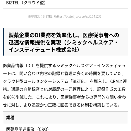
BIZTEL（クラウド型）
※参照元：BIZTEL（
https://biztel.jp/case/cs/10412/
）
製薬企業のDI業務を効率化し、医療従事者への
迅速な情報提供を実現（シミックヘルスケア・
インスティテュート株式会社）
医薬品情報（DI）を提供するシミックヘルスケア・インスティテュ
ートは、問い合わせ内容の記録と管理に多くの時間を要していた。
クラウド型コールセンターシステム「BIZTEL」を導入し、CRMと連
携。通話の自動録音と応対履歴の一元管理により、記録作成の工数
を80%削減した。これにより、医療従事者からの専門的な問い合わ
せに対し、より迅速かつ正確に回答できる体制を構築している。
業種
医薬品関連事業（CRO）