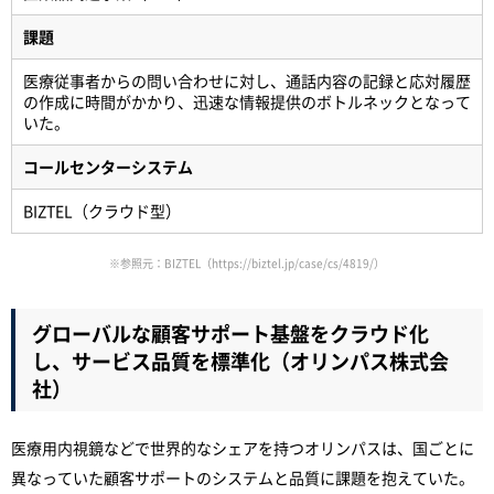
課題
医療従事者からの問い合わせに対し、通話内容の記録と応対履歴
の作成に時間がかかり、迅速な情報提供のボトルネックとなって
いた。
コールセンターシステム
BIZTEL（クラウド型）
※参照元：BIZTEL（
https://biztel.jp/case/cs/4819/
）
グローバルな顧客サポート基盤をクラウド化
し、サービス品質を標準化（オリンパス株式会
社）
医療用内視鏡などで世界的なシェアを持つオリンパスは、国ごとに
異なっていた顧客サポートのシステムと品質に課題を抱えていた。