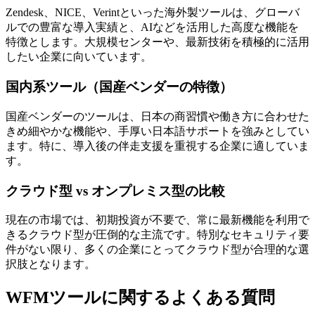
Zendesk、NICE、Verintといった海外製ツールは、グローバ
ルでの豊富な導入実績と、AIなどを活用した高度な機能を
特徴とします。大規模センターや、最新技術を積極的に活用
したい企業に向いています。
国内系ツール（国産ベンダーの特徴）
国産ベンダーのツールは、日本の商習慣や働き方に合わせた
きめ細やかな機能や、手厚い日本語サポートを強みとしてい
ます。特に、導入後の伴走支援を重視する企業に適していま
す。
クラウド型 vs オンプレミス型の比較
現在の市場では、初期投資が不要で、常に最新機能を利用で
きるクラウド型が圧倒的な主流です。特別なセキュリティ要
件がない限り、多くの企業にとってクラウド型が合理的な選
択肢となります。
WFMツールに関するよくある質問