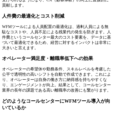
貢献します。
人件費の最適化とコスト削減
WFMツールによる人員配置の最適化は、過剰人員による無
駄なコストや、人員不足による残業代の発生を防ぎます。
人
件費というコールセンター最大のコスト要素を、データに基
づいて最適化
できるため、経営に対するインパクトは非常に
大きいと言えます。
オペレーター満足度・離職率低下への効果
オペレーターの希望休や勤務条件、スキルレベルを考慮した
公平で透明性の高いシフトを自動で作成できます。これによ
り、
オペレーターは自身の働き方に納得感を持ちやすくな
り、エンゲージメントが向上
。結果として、コールセンター
業界の長年の課題である高い離職率の改善にも繋がります。
どのようなコールセンターにWFMツール導入が向
いているか