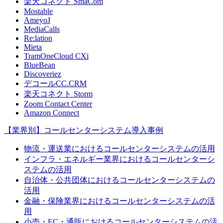
楽天コネクト SmaCom
Mostable
AmeyoJ
MediaCalls
Re:lation
Mieta
TramOneCloud CXi
BlueBean
Discoveriez
デコールCC.CRM
楽天コネクト Storm
Zoom Contact Center
Amazon Connect
【業界別】コールセンターシステム導入事例
物流・運送業におけるコールセンターシステムの活用
インフラ・エネルギー業界におけるコールセンターシ
ステムの活用
自治体・公共団体におけるコールセンターシステムの
活用
金融・保険業界におけるコールセンターシステムの活
用
小売・EC・通販におけるコールセンターシステムの活