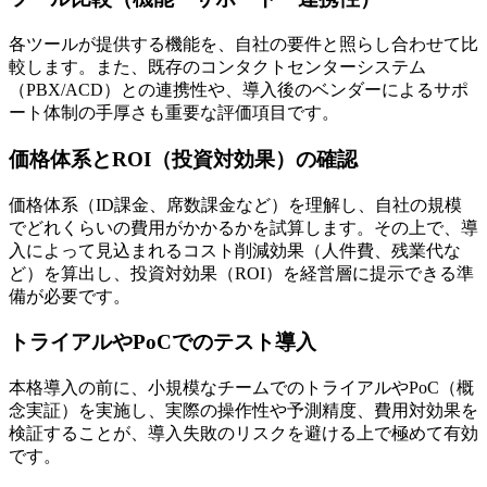
各ツールが提供する機能を、自社の要件と照らし合わせて比
較します。また、既存のコンタクトセンターシステム
（PBX/ACD）との連携性や、導入後のベンダーによるサポ
ート体制の手厚さも重要な評価項目です。
価格体系とROI（投資対効果）の確認
価格体系（ID課金、席数課金など）を理解し、自社の規模
でどれくらいの費用がかかるかを試算します。その上で、導
入によって見込まれるコスト削減効果（人件費、残業代な
ど）を算出し、投資対効果（ROI）を経営層に提示できる準
備が必要です。
トライアルやPoCでのテスト導入
本格導入の前に、小規模なチームでのトライアルやPoC（概
念実証）を実施し、実際の操作性や予測精度、費用対効果を
検証することが、導入失敗のリスクを避ける上で極めて有効
です。