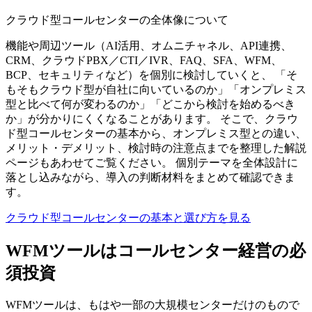
クラウド型コールセンターの全体像について
機能や周辺ツール（AI活用、オムニチャネル、API連携、
CRM、クラウドPBX／CTI／IVR、FAQ、SFA、WFM、
BCP、セキュリティなど）を個別に検討していくと、 「そ
もそもクラウド型が自社に向いているのか」「オンプレミス
型と比べて何が変わるのか」「どこから検討を始めるべき
か」が分かりにくくなることがあります。 そこで、クラウ
ド型コールセンターの基本から、オンプレミス型との違い、
メリット・デメリット、検討時の注意点までを整理した解説
ページもあわせてご覧ください。 個別テーマを全体設計に
落とし込みながら、導入の判断材料をまとめて確認できま
す。
クラウド型コールセンターの基本と選び方を見る
WFMツールはコールセンター経営の必
須投資
WFMツールは、もはや一部の大規模センターだけのもので