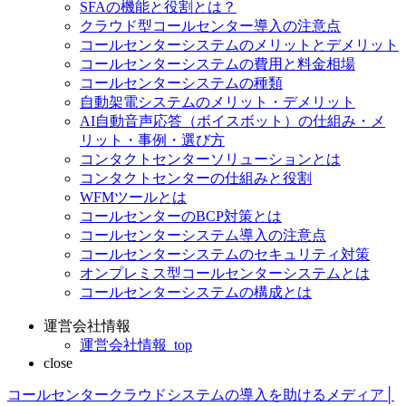
SFAの機能と役割とは？
クラウド型コールセンター導入の注意点
コールセンターシステムのメリットとデメリット
コールセンターシステムの費用と料金相場
コールセンターシステムの種類
自動架電システムのメリット・デメリット
AI自動音声応答（ボイスボット）の仕組み・メ
リット・事例・選び方
コンタクトセンターソリューションとは
コンタクトセンターの仕組みと役割
WFMツールとは
コールセンターのBCP対策とは
コールセンターシステム導入の注意点
コールセンターシステムのセキュリティ対策
オンプレミス型コールセンターシステムとは
コールセンターシステムの構成とは
運営会社情報
運営会社情報_top
close
コールセンタークラウドシステムの導入を助けるメディア│