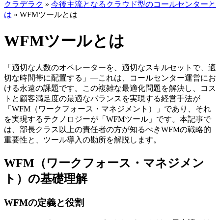
クラデラク
»
今後主流となるクラウド型のコールセンターと
は
»
WFMツールとは
WFMツールとは
「適切な人数のオペレーターを、適切なスキルセットで、適
切な時間帯に配置する」—これは、コールセンター運営にお
ける永遠の課題です。この複雑な最適化問題を解決し、コス
トと顧客満足度の最適なバランスを実現する経営手法が
「WFM（ワークフォース・マネジメント）」であり、それ
を実現するテクノロジーが「WFMツール」です。本記事で
は、部長クラス以上の責任者の方が知るべきWFMの戦略的
重要性と、ツール導入の勘所を解説します。
WFM（ワークフォース・マネジメン
ト）の基礎理解
WFMの定義と役割