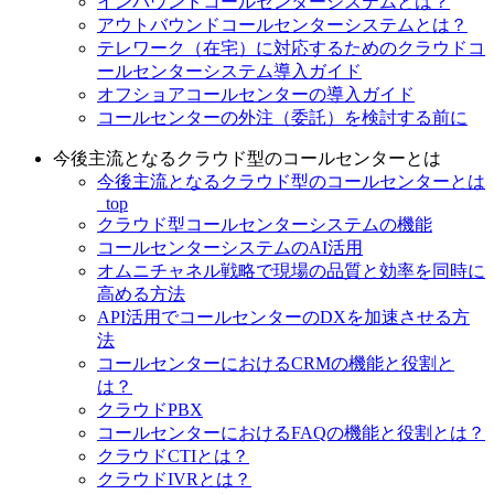
インバウンドコールセンターシステムとは？
アウトバウンドコールセンターシステムとは？
テレワーク（在宅）に対応するためのクラウドコ
ールセンターシステム導入ガイド
オフショアコールセンターの導入ガイド
コールセンターの外注（委託）を検討する前に
今後主流となるクラウド型のコールセンターとは
今後主流となるクラウド型のコールセンターとは
_top
クラウド型コールセンターシステムの機能
コールセンターシステムのAI活用
オムニチャネル戦略で現場の品質と効率を同時に
高める方法
API活用でコールセンターのDXを加速させる方
法
コールセンターにおけるCRMの機能と役割と
は？
クラウドPBX
コールセンターにおけるFAQの機能と役割とは？
クラウドCTIとは？
クラウドIVRとは？