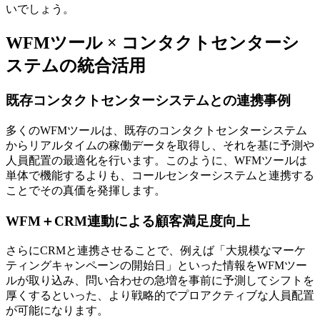
いでしょう。
WFMツール × コンタクトセンターシ
ステムの統合活用
既存コンタクトセンターシステムとの連携事例
多くのWFMツールは、既存のコンタクトセンターシステム
からリアルタイムの稼働データを取得し、それを基に予測や
人員配置の最適化を行います。このように、
WFMツールは
単体で機能するよりも、コールセンターシステムと連携する
ことでその真価を発揮
します。
WFM＋CRM連動による顧客満足度向上
さらにCRMと連携させることで、例えば「大規模なマーケ
ティングキャンペーンの開始日」といった情報をWFMツー
ルが取り込み、問い合わせの急増を事前に予測してシフトを
厚くするといった、より戦略的でプロアクティブな人員配置
が可能になります。