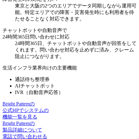
東京と大阪の2つのエリアでデータ同期しながら運用可
能。特定エリアでの
障害・災害発生時にも利用者を待
たせることなく対応
できます。
チャットボットや自動音声で
24時間365日問い合わせに対応
24時間365日、チャットボットや自動音声が回答をして
くれます。
問い合わせ対応を止めず
に済み、クレーム
阻止につながります。
生活インフラ業界向けの主要機能
通話待ち整理券
AIチャットボット
IVR（自動音声応答）
Bright Patternの
公式HPでシステムの
機能一覧を見る
Bright Patternの
製品詳細について
電話で問い合わせる