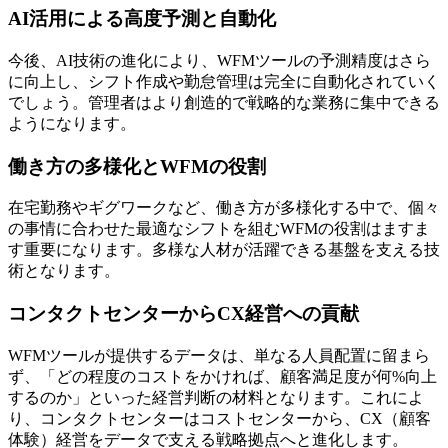
AI活用による高度予測と自動化
今後、AI技術の進化により、WFMツールの予測精度はさら
に向上し、シフト作成や勤怠管理は完全に自動化されていく
でしょう。管理者はより創造的で戦略的な業務に集中できる
ようになります。
働き方の多様化とWFMの役割
在宅勤務やギグワークなど、働き方が多様化する中で、個々
の事情に合わせた最適なシフトを組むWFMの役割はますま
す重要になります。多様な人材が活躍できる基盤を支える技
術となります。
コンタクトセンターからCX経営への貢献
WFMツールが提供するデータは、単なる人員配置に留まら
ず、「どの程度のコストをかければ、顧客満足度が何%向上
するのか」といった経営判断の材料となります。これによ
り、コンタクトセンターはコストセンターから、
CX（顧客
体験）経営をデータで支える戦略拠点
へと進化します。