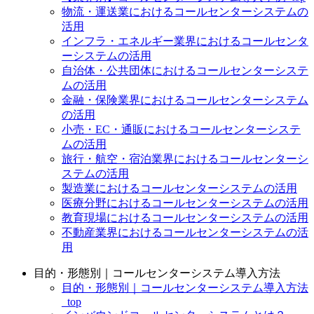
物流・運送業におけるコールセンターシステムの
活用
インフラ・エネルギー業界におけるコールセンタ
ーシステムの活用
自治体・公共団体におけるコールセンターシステ
ムの活用
金融・保険業界におけるコールセンターシステム
の活用
小売・EC・通販におけるコールセンターシステ
ムの活用
旅行・航空・宿泊業界におけるコールセンターシ
ステムの活用
製造業におけるコールセンターシステムの活用
医療分野におけるコールセンターシステムの活用
教育現場におけるコールセンターシステムの活用
不動産業界におけるコールセンターシステムの活
用
目的・形態別｜コールセンターシステム導入方法
目的・形態別｜コールセンターシステム導入方法
_top