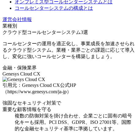
オンプレミス型コールセンターシステムとは
コールセンターシステムの構成とは
運営会社情報
業種別
クラウド型コールセンターシステム3選
コールセンターの運用を適正化し、事業成長を加速させられ
るクラウド型システム。業種・業界ごとの課題に応じて導入
し、変化に強いコールセンターを構築しましょう。
金融・保険業界
Genesys Cloud CX
引用元：Genesys Cloud CX公式HP
（https://www.genesys.com/ja-jp）
強固なセキュリティ対策で
重要な顧客情報を守る
複数の防御対策を掛け合わせ、企業ごとに固有の暗号
化キーも採用
。PCI DSS、GDPR、ISO 27001等、国際
的な金融セキュリティ基準に準拠しています。