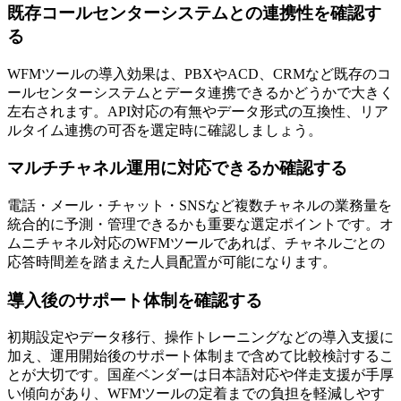
既存コールセンターシステムとの連携性を確認す
る
WFMツールの導入効果は、PBXやACD、CRMなど既存のコ
ールセンターシステムとデータ連携できるかどうかで大きく
左右されます。API対応の有無やデータ形式の互換性、リア
ルタイム連携の可否を選定時に確認しましょう。
マルチチャネル運用に対応できるか確認する
電話・メール・チャット・SNSなど複数チャネルの業務量を
統合的に予測・管理できるかも重要な選定ポイントです。オ
ムニチャネル対応のWFMツールであれば、チャネルごとの
応答時間差を踏まえた人員配置が可能になります。
導入後のサポート体制を確認する
初期設定やデータ移行、操作トレーニングなどの導入支援に
加え、運用開始後のサポート体制まで含めて比較検討するこ
とが大切です。国産ベンダーは日本語対応や伴走支援が手厚
い傾向があり、WFMツールの定着までの負担を軽減しやす