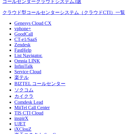
コールセンタークラウドシステム3選
クラウド型コールセンターシステム（クラウドCTI）一覧
Genesys Cloud CX
vphone+
GoodCall
CT-e1/SaaS
Zendesk
FastHelp
List Navigator.
Omnia LINK
InfiniTalk
Service Cloud
楽テル
BIZTEL コールセンター
ソクコム
カイクラ
Comdesk Lead
MiiTel Call Center
TIS CTI Cloud
inspirX
UJET
iXClouZ