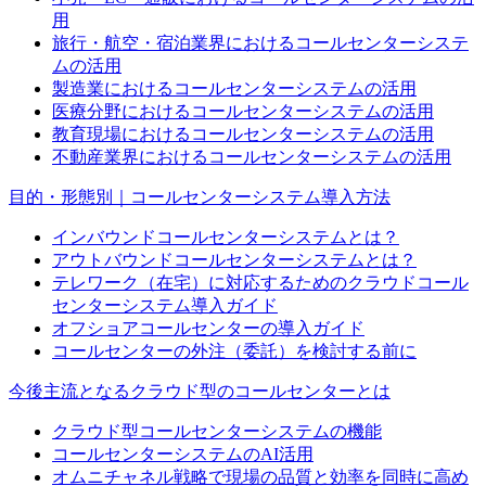
用
旅行・航空・宿泊業界におけるコールセンターシステ
ムの活用
製造業におけるコールセンターシステムの活用
医療分野におけるコールセンターシステムの活用
教育現場におけるコールセンターシステムの活用
不動産業界におけるコールセンターシステムの活用
目的・形態別｜コールセンターシステム導入方法
インバウンドコールセンターシステムとは？
アウトバウンドコールセンターシステムとは？
テレワーク（在宅）に対応するためのクラウドコール
センターシステム導入ガイド
オフショアコールセンターの導入ガイド
コールセンターの外注（委託）を検討する前に
今後主流となるクラウド型のコールセンターとは
クラウド型コールセンターシステムの機能
コールセンターシステムのAI活用
オムニチャネル戦略で現場の品質と効率を同時に高め