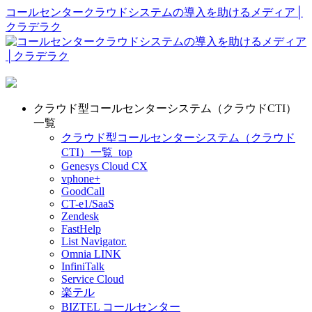
コールセンタークラウドシステムの導入を助けるメディア│
クラデラク
クラウド型コールセンターシステム（クラウドCTI）
一覧
クラウド型コールセンターシステム（クラウド
CTI）一覧_top
Genesys Cloud CX
vphone+
GoodCall
CT-e1/SaaS
Zendesk
FastHelp
List Navigator.
Omnia LINK
InfiniTalk
Service Cloud
楽テル
BIZTEL コールセンター