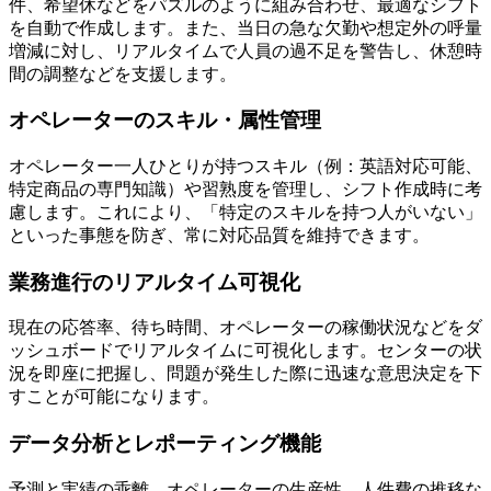
件、希望休などをパズルのように組み合わせ、最適なシフト
を自動で作成します。また、当日の急な欠勤や想定外の呼量
増減に対し、リアルタイムで人員の過不足を警告し、休憩時
間の調整などを支援します。
オペレーターのスキル・属性管理
オペレーター一人ひとりが持つスキル（例：英語対応可能、
特定商品の専門知識）や習熟度を管理し、シフト作成時に考
慮します。これにより、「特定のスキルを持つ人がいない」
といった事態を防ぎ、常に対応品質を維持できます。
業務進行のリアルタイム可視化
現在の応答率、待ち時間、オペレーターの稼働状況などをダ
ッシュボードでリアルタイムに可視化します。センターの状
況を即座に把握し、問題が発生した際に迅速な意思決定を下
すことが可能になります。
データ分析とレポーティング機能
予測と実績の乖離、オペレーターの生産性、人件費の推移な