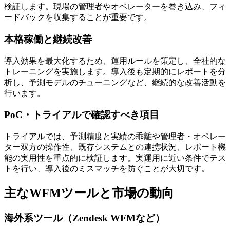
検証します。現場の管理者やオペレーターを巻き込み、フィ
ードバックを収集することが重要です。
本格稼働と継続改善
導入効果を最大化するため、運用ルールを策定し、全社的な
トレーニングを実施します。導入後も定期的にレポートを分
析し、予測モデルのチューニングなど、継続的な改善活動を
行います。
PoC・トライアルで確認すべき項目
トライアルでは、予測精度と実績の乖離や管理者・オペレー
ター双方の操作性、既存システムとの連携状況、レポート機
能の実用性を重点的に検証します。実運用に近い条件でテス
トを行い、導入後のミスマッチを防ぐことが大切です。
主なWFMツールと市場の動向
海外系ツール（Zendesk WFMなど）