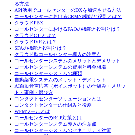
る方法
API活用でコールセンターのDXを加速させる方法
コールセンターにおけるCRMの機能と役割とは？
クラウドPBX
コールセンターにおけるFAQの機能と役割とは？
クラウドCTIとは？
クラウドIVRとは？
SFAの機能と役割とは？
クラウド型コールセンター導入の注意点
コールセンターシステムのメリットとデメリット
コールセンターシステムの費用と料金相場
コールセンターシステムの種類
自動架電システムのメリット・デメリット
AI自動音声応答（ボイスボット）の仕組み・メリッ
ト・事例・選び方
コンタクトセンターソリューションとは
コンタクトセンターの仕組みと役割
WFMツールとは
コールセンターのBCP対策とは
コールセンターシステム導入の注意点
コールセンターシステムのセキュリティ対策