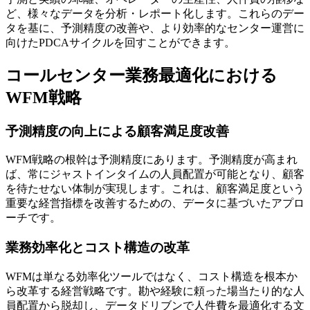
ど、様々なデータを分析・レポート化します。これらのデー
タを基に、予測精度の改善や、より効率的なセンター運営に
向けたPDCAサイクルを回すことができます。
コールセンター業務最適化における
WFM戦略
予測精度の向上による顧客満足度改善
WFM戦略の根幹は予測精度にあります。予測精度が高まれ
ば、常にジャストインタイムの人員配置が可能となり、顧客
を待たせない体制が実現します。これは、顧客満足度という
重要な経営指標を改善するための、データに基づいたアプロ
ーチです。
業務効率化とコスト構造の改革
WFMは単なる効率化ツールではなく、コスト構造を根本か
ら改革する経営戦略です。勘や経験に頼った場当たり的な人
員配置から脱却し、
データドリブンで人件費を最適化する文