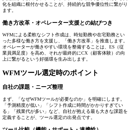
化を組織に根付かせる
ことが、持続的な競争優位性に繋がり
ます。
働き方改革・オペレーター支援との結びつき
WFMによる柔軟なシフト作成は、時短勤務や在宅勤務とい
った多様な働き方を支援し、「働き方改革」を推進します。
オペレーターが働きやすい環境を整備することは、
ES（従
業員満足度）を高め、それが最終的にCX（顧客体験）の向
上に繋がる
という好循環を生み出します。
WFMツール選定時のポイント
自社の課題・ニーズ整理
まず、「なぜWFMツールが必要なのか」を明確にします。
「予測精度が低い」「シフト作成に時間がかかりすぎてい
る」「残業代が多い」など、自社が抱える最も大きな課題を
定義することが、ツール選定の出発点です。
ツール比較（機能・サポート・連携性）