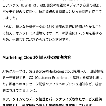
ェアハウス（DWH）は、追加開発の複雑化やディスク容量の逼迫、
バッチ処理の長時間化、運用業務の負荷増大といった問題も抱えて
いました。
さらに、新たな分析データの追加や施策の実行に時間がかかること
に加え、オンプレミス環境ではサーバーの調達に3～5ヶ月を要する
ため、迅速な対応が求められていた状況です。
Marketing Cloudを導入後の解決内容
ANAグループは、SalesforceのMarketing Cloudを導入し、顧客情報
を一元管理する「CX（Customer Experience）基盤」を構築しまし
た。顧客へのメッセージ配信やアプリへのプッシュ通知など、統合
的に管理できるように。
リアルタイムでのデータ処理とパーソナライズされたサービス提供
を可能とし、顧客体験の向上と業務効率化を実現
しています。