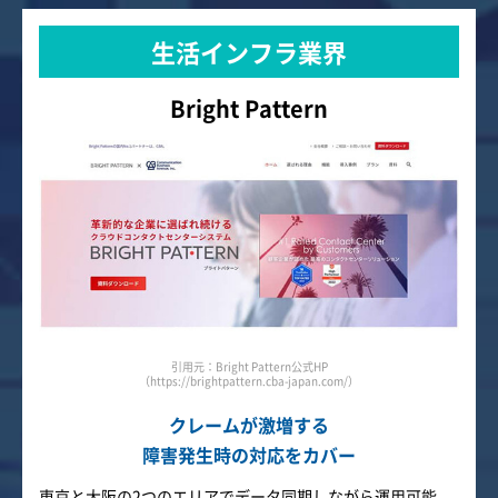
生活インフラ業界
Bright Pattern
引用元：Bright Pattern公式HP
（https://brightpattern.cba-japan.com/）
クレームが激増する
障害発生時の対応をカバー
東京と大阪の2つのエリアでデータ同期しながら運用可能。