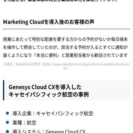
Marketing Cloudを導入後のお客様の声
搭乗にあたって特別な配慮を要する方からの予約がないか毎日端末
を操作して照会していたのが、該当する予約が入るとすぐに通知が
届くようになり『本当に便利』と営業担当者から歓迎されています
引用元：Salesforce公式HP
（https://www.salesforce.com/jp/customer-success-stories/an
a/）
Genesys Cloud CXを導入した
キャセイパシフィック航空の事例
導入企業：キャセイパシフィック航空
業種：航空
導入システム：Genesys Cloud CX