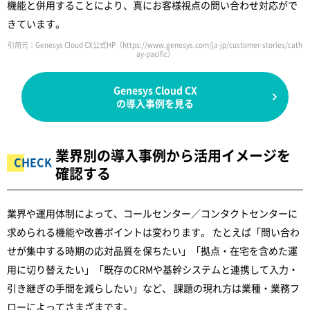
機能と併用することにより、真にお客様視点の問い合わせ対応がで
きています。
引用元：Genesys Cloud CX公式HP
（https://www.genesys.com/ja-jp/customer-stories/cath
ay-pacific）
Genesys Cloud CX
の導入事例を見る
業界別の導入事例から活用イメージを
確認する
業界や運用体制によって、コールセンター／コンタクトセンターに
求められる機能や改善ポイントは変わります。 たとえば「問い合わ
せが集中する時期の応対品質を保ちたい」「拠点・在宅を含めた運
用に切り替えたい」「既存のCRMや基幹システムと連携して入力・
引き継ぎの手間を減らしたい」など、 課題の現れ方は業種・業務フ
ローによってさまざまです。