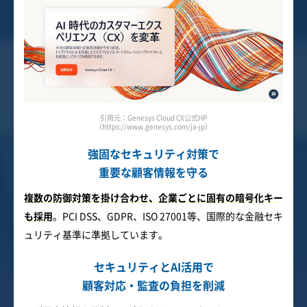
引用元：Genesys Cloud CX公式HP
（https://www.genesys.com/ja-jp）
強固なセキュリティ対策で
重要な顧客情報を守る
複数の防御対策を掛け合わせ、企業ごとに固有の暗号化キー
も採用
。PCI DSS、GDPR、ISO 27001等、国際的な金融セキ
ュリティ基準に準拠しています。
セキュリティとAI活用で
顧客対応・監査の負担を削減