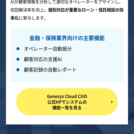
AIが顧客情報を分析して適切なオペレーターをアサインし、
初回解決率を向上。
個別対応が重要なローン・信託相談の効
率化
に寄与します。
金融・保険業界向けの主要機能
オペレーター自動振分
顧客対応の支援AI
顧客記録の自動レポート
Genesys Cloud CXの
公式HPでシステムの
機能一覧を見る