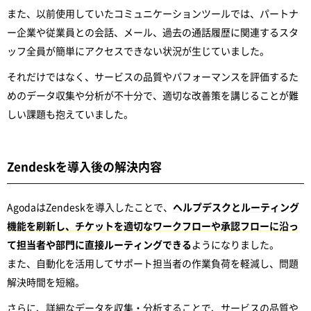
また、以前使用していたコミュニケーションツールでは、パートナ
ー企業や従業員との会話、メール、過去の通話履歴に関連するスタ
ッフ全員が簡単にアクセスできない状況が生じていました。
それだけではなく、サービスの品質やパフォーマンスを評価するた
めのデータ収集や分析が不十分で、適切な改善策を講じることが難
しい課題も抱えていました。
Zendeskを導入後の解決内容
AgodaはZendeskを導入したことで、
ヘルプデスクとルーティング
機能を刷新し、チケットを適切なワークフローや承認フローに沿っ
て担当者や部門に直接ルーティングできる
ようになりました。
また、自動化を活用してサポート担当者の作業負荷を軽減し、問題
解決時間を短縮。
さらに、詳細なデータを収集・分析することで、サービスの品質や