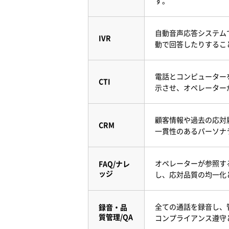
す。
自動音声応答システム
IVR
動で回答したりするこ
電話とコンピューター
CTI
示させ、オペレーター
顧客情報や過去の応対
CRM
一貫性のあるパーソナ
オペレーターが参照す
FAQ/ナレ
ッジ
し、応対品質の均一化
全ての通話を録音し、
録音・品
質管理/QA
コンプライアンス遵守