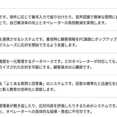
です。用件に応じて番号入力で振り分けたり、音声認識で簡単な質問に
とで、自己解決率の向上とオペレーターの負担軽減を実現します。
を連携させるシステムです。着信時に顧客情報をPC画面にポップアップ
がスムーズに応対を開始できるよう支援します。
履歴を一元管理するデータベースです。どのオペレーターが対応しても
ライズされた応対を可能にする、顧客接点の心臓部です。
る「よくある質問と回答集」のシステムです。回答の標準化と迅速化を
と新人教育の効率化に貢献します。
管理者が聞き返したり、応対内容を評価したりするためのシステムです
と、オペレーターへの具体的な指導・育成に不可欠です。