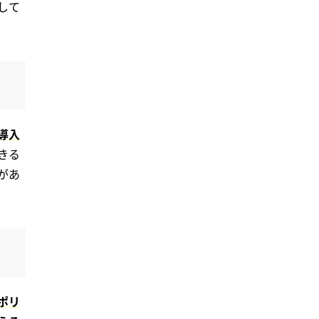
して
導入
きる
があ
ポリ