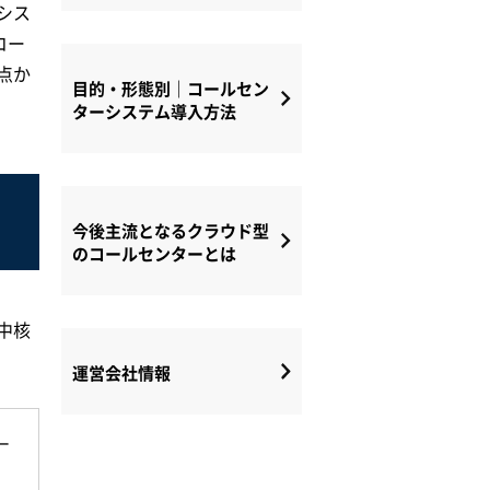
シス
コー
点か
目的・形態別｜コールセン
ターシステム導入方法
今後主流となるクラウド型
のコールセンターとは
中核
運営会社情報
ー