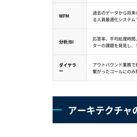
過去のデータから将来
WFM
る人員最適化システム
応答率、平均処理時間
分析/BI
ターの課題を発見し、
アウトバウンド業務で
ダイヤラ
ー
繋がったコールにのみ
アーキテクチャの