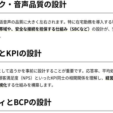
ク・音声品質の設計
話音声の品質に大きく左右されます。特に在宅勤務を導入する
帯域や、安全な接続を担保する仕組み（SBCなど）
の設計が、
。
とKPIの設計
Iとして追うかを事前に設計することが重要です。応答率、平均
顧客満足度（NPS）といったKPI同士の相関関係を理解し、
経
視化
する仕組みを構築します。
ィとBCPの設計