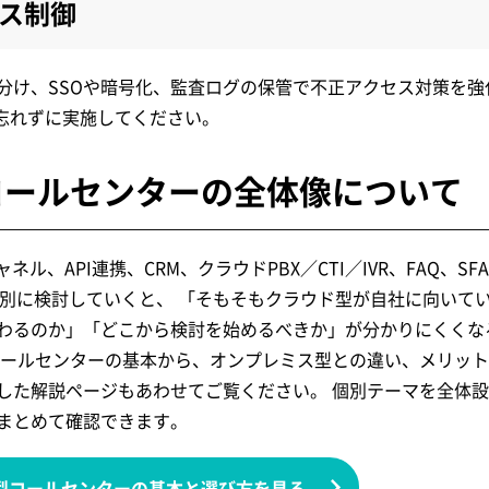
ス制御
分け、SSOや暗号化、監査ログの保管で不正アクセス対策を強
も忘れずに実施してください。
コールセンターの全体像について
ル、API連携、CRM、クラウドPBX／CTI／IVR、FAQ、SF
個別に検討していくと、 「そもそもクラウド型が自社に向いて
わるのか」「どこから検討を始めるべきか」が分かりにくくな
コールセンターの基本から、オンプレミス型との違い、メリッ
した解説ページもあわせてご覧ください。 個別テーマを全体
まとめて確認できます。
型コールセンターの基本と選び方を見る