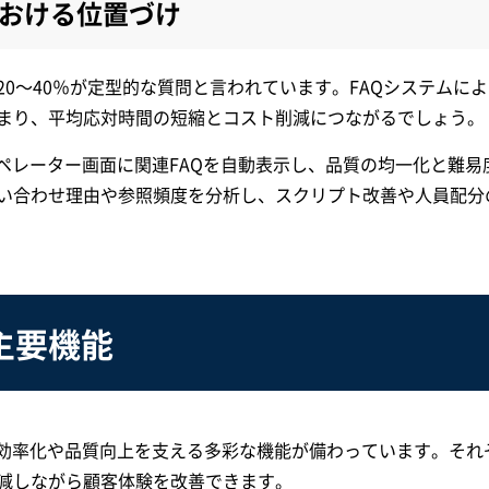
おける位置づけ
0～40％が定型的な質問と言われています。FAQシステムに
まり、平均応対時間の短縮とコスト削減につながるでしょう。
はオペレーター画面に関連FAQを自動表示し、品質の均一化と難易
い合わせ理由や参照頻度を分析し、スクリプト改善や人員配分
主要機能
の効率化や品質向上を支える多彩な機能が備わっています。それ
減しながら顧客体験を改善できます。