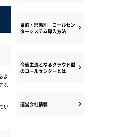
目的・形態別｜コールセン
ターシステム導入方法
今後主流となるクラウド型
のコールセンターとは
るよ
的な
運営会社情報
てい