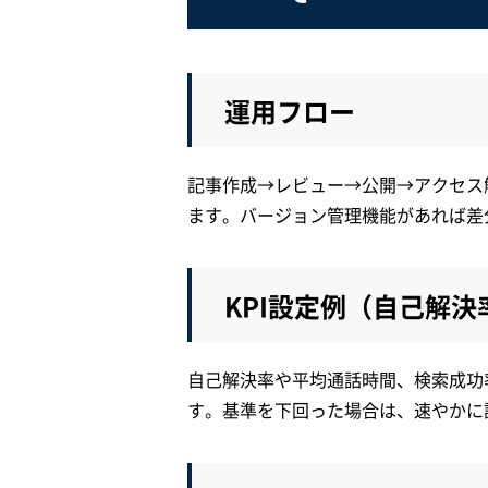
運用フロー
記事作成→レビュー→公開→アクセス
ます。バージョン管理機能があれば差
KPI設定例（自己解
自己解決率や平均通話時間、検索成功
す。基準を下回った場合は、速やかに