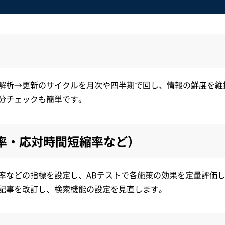
解析→更新のサイクルを月次や四半期で回し、情報の鮮度を維
分チェックも簡単です。
決率・応対時間短縮率など）
率などの指標を設定し、ABテストで各施策の効果を定量評価
記事を改訂し、検索機能の設定を見直します。