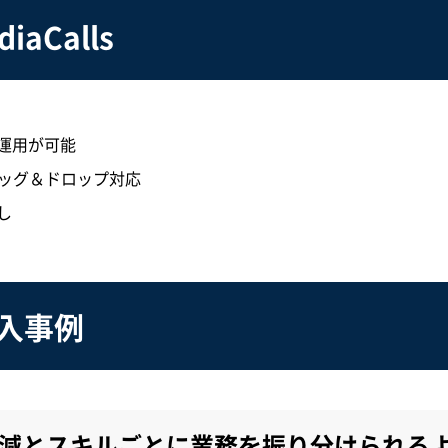
aCalls
運用が可能
ラッグ＆ドロップ対応
し
の導入事例
減とスキルごとに
業務を振り分けられる