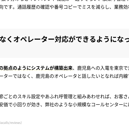
向です。通話履歴の確認や番号コピーでミスを減らし、業務効
なくオペレーター対応ができるようにな
の拠点のようにシステムが構築出来
、鹿児島への入電を東京で
ーターではなく、鹿児島のオペレータと話したいとなれば内線
節ごとのスキル設定やあふれ呼管理と組みあわせれば、お客さ
安価で小回りが効き、弊社のような小規模なコールセンターに
acalls/reviews）