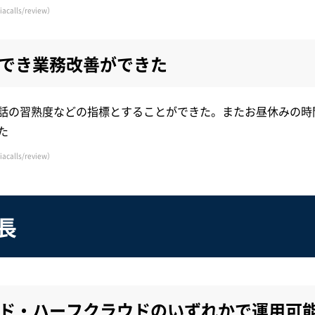
acalls/review）
でき業務改善ができた
話の習熟度などの指標とすることができた。またお昼休みの時
た
acalls/review）
特長
ド・ハーフクラウドのいずれかで運用可