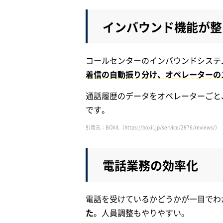
インバウンド機能が整
コールセンターのインバウンドシステ
着信の自動振り分け、オペレーターの
通話履歴のデータをオペレーターごと
です。
引用元：BOXIL（https://boxil.jp/service/2876/reviews/）
電話業務の効率化
電話を受けているかどうかが一目でわ
た
。人員調整もやりやすい。