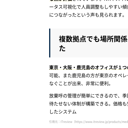
ータス可視化で人員調整もしやすい傾
につながったという声も見られます。
複数拠点でも場所関係
た
東京・大阪・鹿児島のオフィスが１つ
可能、また鹿児島の方が東京のオペレ
なぐことが出来、非常に便利。
放棄呼の管理が簡単にできるので、季
待たせない体制が構築できる。価格も
したシステム
引用元：ITreview（https://www.itreview.jp/products/medi