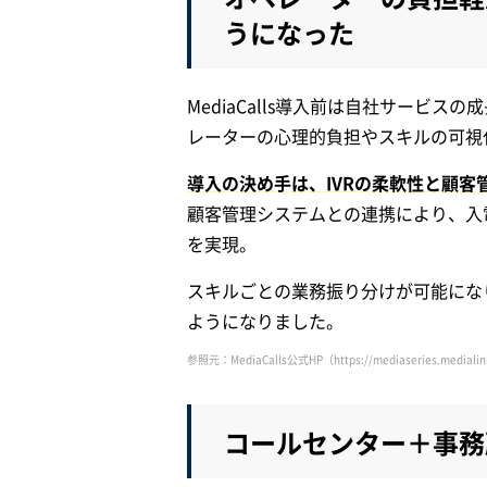
うになった
MediaCalls導入前は自社サービ
レーターの心理的負担やスキルの可視
導入の決め手は、IVRの柔軟性と顧客
顧客管理システムとの連携により、入
を実現。
スキルごとの業務振り分けが可能にな
ようになりました。
参照元：MediaCalls公式HP（https://mediaseries.medialink-
コールセンター＋事務