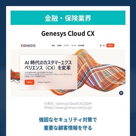
金融・保険業界
Genesys Cloud CX
引用元：Genesys Cloud CX公式HP
（https://www.genesys.com/ja-jp）
強固なセキュリティ対策で
重要な顧客情報を守る