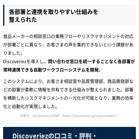
各部署と連携を取りやすい仕組みを
整えられた
食品メーカーの相談窓口の業務フローやリスクマネジメントの対応
が部署ごとに異なり、お客さまの声を集約できないという課題があ
りました。
Discoveriezを導入し、
問い合わせ窓口を統一することなく各部署が
常時連携できる自動ワークフローシステムを開発
。
このシステムにより、お客さま相談室や品質管理部、商品開発部な
どの部署が柔軟に情報を共有できる仕組みが整えられました。部署
を横断したリスクマネジメントの一元化が可能となり、業務の効率
化と自動化が実現しました。
参照元：Discoveriez公式HP（https://discoveriez.jp/case/case03/）
Discoveriezの口コミ・評判・