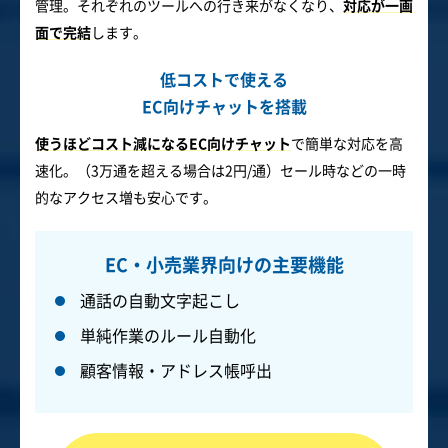
管理。それぞれのツールへの行き来がなくなり、
対応が一画
面で完結
します。
低コストで使える
EC向けチャットを搭載
使うほどコスト減になるEC向けチャット
で簡単な対応を高
速化。（3万通を超える場合は2円/通）セール時などの一時
的なアクセス増も安心です。
EC・小売業界向けの主要機能
通話の自動文字起こし
単純作業のルール自動化
顧客情報・アドレス帳呼出