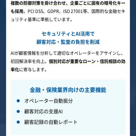
複数の防御対策を掛け合わせ、企業ごとに固有の暗号化キー
も採用
。PCI DSS、GDPR、ISO 27001等、国際的な金融セキ
ュリティ基準に準拠しています。
セキュリティとAI活用で
顧客対応・監査の負担を削減
AIが顧客情報を分析して適切なオペレーターをアサインし、
初回解決率を向上。
個別対応が重要なローン・信託相談の効
率化
に寄与します。
金融・保険業界向けの主要機能
オペレーター自動振分
顧客対応の支援AI
顧客記録の自動レポート