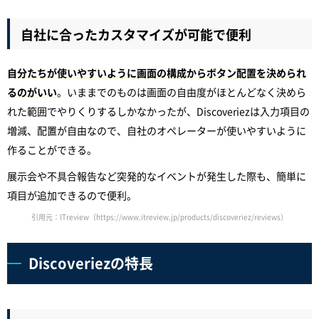
自社に合ったカスタマイズが可能で便利
自分たちが使いやすいように画面の構成からボタン配置を決められ
るのがいい
。いままでのものは画面の自由度がほとんどなく決めら
れた範囲でやりくりするしかなかったが、Discoveriezは入力項目の
増減、配置が自由なので、自社のオペレーターが使いやすいように
作ることができる。
展示会や不具合報告など突発的なイベントが発生した際も、簡単に
項目が追加できるので便利。
引用元：ITreview（https://www.itreview.jp/products/discoveriez/reviews）
Discoveriezの特長