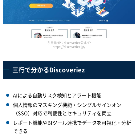
引用元HP：discoveriez公式HP
https://discoveriez.jp/
三行で分かるDiscoveriez
AIによる自動リスク検知とアラート機能
個人情報のマスキング機能・シングルサインオン
（SSO）対応で利便性とセキュリティを両立
レポート機能やBIツール連携でデータを可視化・分析
できる