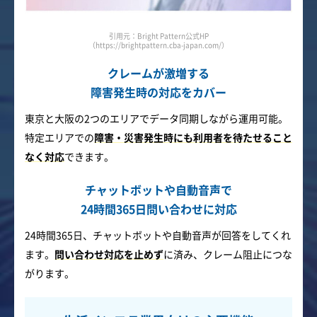
引用元：Bright Pattern公式HP
（https://brightpattern.cba-japan.com/）
クレームが激増する
障害発生時の対応をカバー
東京と大阪の2つのエリアでデータ同期しながら運用可能。
特定エリアでの
障害・災害発生時にも利用者を待たせること
なく対応
できます。
チャットボットや自動音声で
24時間365日問い合わせに対応
24時間365日、チャットボットや自動音声が回答をしてくれ
ます。
問い合わせ対応を止めず
に済み、クレーム阻止につな
がります。