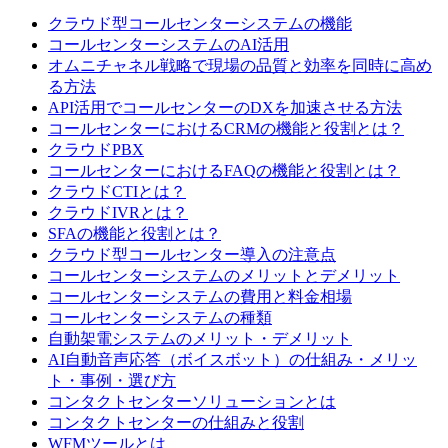
クラウド型コールセンターシステムの機能
コールセンターシステムのAI活用
オムニチャネル戦略で現場の品質と効率を同時に高め
る方法
API活用でコールセンターのDXを加速させる方法
コールセンターにおけるCRMの機能と役割とは？
クラウドPBX
コールセンターにおけるFAQの機能と役割とは？
クラウドCTIとは？
クラウドIVRとは？
SFAの機能と役割とは？
クラウド型コールセンター導入の注意点
コールセンターシステムのメリットとデメリット
コールセンターシステムの費用と料金相場
コールセンターシステムの種類
自動架電システムのメリット・デメリット
AI自動音声応答（ボイスボット）の仕組み・メリッ
ト・事例・選び方
コンタクトセンターソリューションとは
コンタクトセンターの仕組みと役割
WFMツールとは