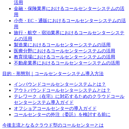
活用
金融・保険業界におけるコールセンターシステムの活
用
小売・EC・通販におけるコールセンターシステムの活
用
旅行・航空・宿泊業界におけるコールセンターシステ
ムの活用
製造業におけるコールセンターシステムの活用
医療分野におけるコールセンターシステムの活用
教育現場におけるコールセンターシステムの活用
不動産業界におけるコールセンターシステムの活用
目的・形態別｜コールセンターシステム導入方法
インバウンドコールセンターシステムとは？
アウトバウンドコールセンターシステムとは？
テレワーク（在宅）に対応するためのクラウドコール
センターシステム導入ガイド
オフショアコールセンターの導入ガイド
コールセンターの外注（委託）を検討する前に
今後主流となるクラウド型のコールセンターとは