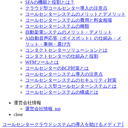
SFAの機能と役割とは？
クラウド型コールセンター導入の注意点
コールセンターシステムのメリットとデメリット
コールセンターシステムの費用と料金相場
コールセンターシステムの種類
自動架電システムのメリット・デメリット
AI自動音声応答（ボイスボット）の仕組み・メ
リット・事例・選び方
コンタクトセンターソリューションとは
コンタクトセンターの仕組みと役割
WFMツールとは
コールセンターのBCP対策とは
コールセンターシステム導入の注意点
コールセンターシステムのセキュリティ対策
オンプレミス型コールセンターシステムとは
コールセンターシステムの構成とは
運営会社情報
運営会社情報_top
close
コールセンタークラウドシステムの導入を助けるメディア│