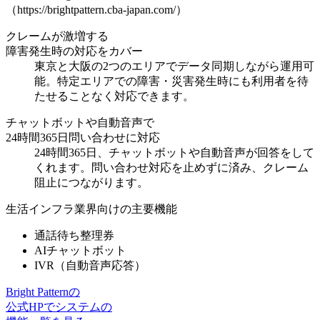
（https://brightpattern.cba-japan.com/）
クレームが激増する
障害発生時の対応をカバー
東京と大阪の2つのエリアでデータ同期しながら運用可
能。特定エリアでの
障害・災害発生時にも利用者を待
たせることなく対応
できます。
チャットボットや自動音声で
24時間365日問い合わせに対応
24時間365日、チャットボットや自動音声が回答をして
くれます。
問い合わせ対応を止めず
に済み、クレーム
阻止につながります。
生活インフラ業界向けの主要機能
通話待ち整理券
AIチャットボット
IVR（自動音声応答）
Bright Patternの
公式HPでシステムの