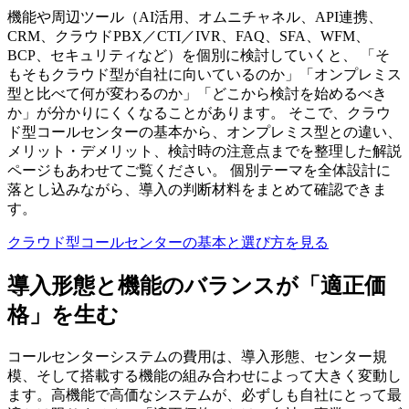
機能や周辺ツール（AI活用、オムニチャネル、API連携、
CRM、クラウドPBX／CTI／IVR、FAQ、SFA、WFM、
BCP、セキュリティなど）を個別に検討していくと、 「そ
もそもクラウド型が自社に向いているのか」「オンプレミス
型と比べて何が変わるのか」「どこから検討を始めるべき
か」が分かりにくくなることがあります。 そこで、クラウ
ド型コールセンターの基本から、オンプレミス型との違い、
メリット・デメリット、検討時の注意点までを整理した解説
ページもあわせてご覧ください。 個別テーマを全体設計に
落とし込みながら、導入の判断材料をまとめて確認できま
す。
クラウド型コールセンターの基本と選び方を見る
導入形態と機能のバランスが「適正価
格」を生む
コールセンターシステムの費用は、導入形態、センター規
模、そして搭載する機能の組み合わせによって大きく変動し
ます。高機能で高価なシステムが、必ずしも自社にとって最