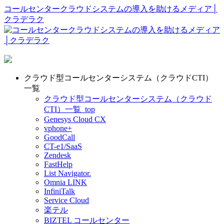
コールセンタークラウドシステムの導入を助けるメディア│
クラデラク
クラウド型コールセンターシステム（クラウドCTI）
一覧
クラウド型コールセンターシステム（クラウド
CTI）一覧_top
Genesys Cloud CX
vphone+
GoodCall
CT-e1/SaaS
Zendesk
FastHelp
List Navigator.
Omnia LINK
InfiniTalk
Service Cloud
楽テル
BIZTEL コールセンター