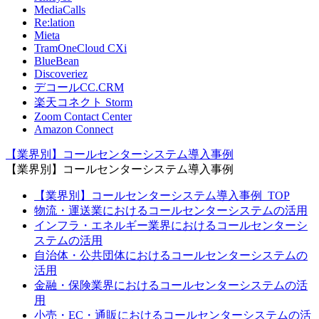
MediaCalls
Re:lation
Mieta
TramOneCloud CXi
BlueBean
Discoveriez
デコールCC.CRM
楽天コネクト Storm
Zoom Contact Center
Amazon Connect
【業界別】コールセンターシステム導入事例
【業界別】コールセンターシステム導入事例
【業界別】コールセンターシステム導入事例_TOP
物流・運送業におけるコールセンターシステムの活用
インフラ・エネルギー業界におけるコールセンターシ
ステムの活用
自治体・公共団体におけるコールセンターシステムの
活用
金融・保険業界におけるコールセンターシステムの活
用
小売・EC・通販におけるコールセンターシステムの活