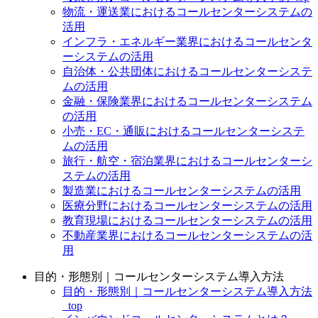
物流・運送業におけるコールセンターシステムの
活用
インフラ・エネルギー業界におけるコールセンタ
ーシステムの活用
自治体・公共団体におけるコールセンターシステ
ムの活用
金融・保険業界におけるコールセンターシステム
の活用
小売・EC・通販におけるコールセンターシステ
ムの活用
旅行・航空・宿泊業界におけるコールセンターシ
ステムの活用
製造業におけるコールセンターシステムの活用
医療分野におけるコールセンターシステムの活用
教育現場におけるコールセンターシステムの活用
不動産業界におけるコールセンターシステムの活
用
目的・形態別｜コールセンターシステム導入方法
目的・形態別｜コールセンターシステム導入方法
_top