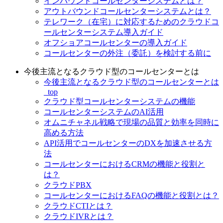
インバウンドコールセンターシステムとは？
アウトバウンドコールセンターシステムとは？
テレワーク（在宅）に対応するためのクラウドコ
ールセンターシステム導入ガイド
オフショアコールセンターの導入ガイド
コールセンターの外注（委託）を検討する前に
今後主流となるクラウド型のコールセンターとは
今後主流となるクラウド型のコールセンターとは
_top
クラウド型コールセンターシステムの機能
コールセンターシステムのAI活用
オムニチャネル戦略で現場の品質と効率を同時に
高める方法
API活用でコールセンターのDXを加速させる方
法
コールセンターにおけるCRMの機能と役割と
は？
クラウドPBX
コールセンターにおけるFAQの機能と役割とは？
クラウドCTIとは？
クラウドIVRとは？