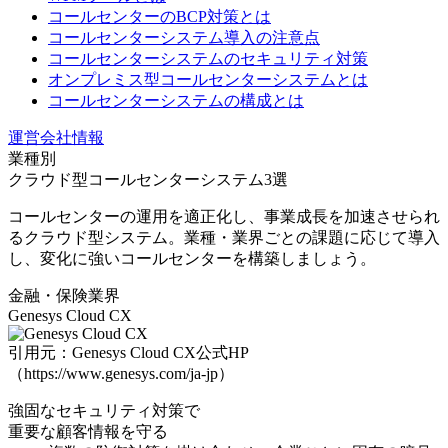
コールセンターのBCP対策とは
コールセンターシステム導入の注意点
コールセンターシステムのセキュリティ対策
オンプレミス型コールセンターシステムとは
コールセンターシステムの構成とは
運営会社情報
業種別
クラウド型コールセンターシステム3選
コールセンターの運用を適正化し、事業成長を加速させられ
るクラウド型システム。業種・業界ごとの課題に応じて導入
し、変化に強いコールセンターを構築しましょう。
金融・保険業界
Genesys Cloud CX
引用元：Genesys Cloud CX公式HP
（https://www.genesys.com/ja-jp）
強固なセキュリティ対策で
重要な顧客情報を守る