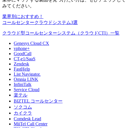
みてください。
業界別におすすめ！
コールセンタークラウドシステム3選
クラウド型コールセンターシステム（クラウドCTI）一覧
Genesys Cloud CX
vphone+
GoodCall
CT-e1/SaaS
Zendesk
FastHelp
List Navigator.
Omnia LINK
InfiniTalk
Service Cloud
楽テル
BIZTEL コールセンター
ソクコム
カイクラ
Comdesk Lead
MiiTel Call Center