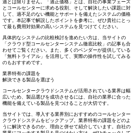
適とは限りません。「適正価格」とは、
自社の事業フェーズ
とコールセンターに求める役割、そして解決したい課題に対
して、過不足のない機能とサポートを備えたシステムの価格
です。本記事で解説したポイントを参考に、ぜひ貴社にとっ
て最も費用対効果の高いシステムを見つけてください。
具体的なシステムの比較検討を進めたい方は、当サイトの
「クラウド型コールセンターシステム徹底比較」の記事も合
わせてご覧ください。また、多くのベンダーが提供している
「無料トライアル」を活用して、実際の操作性を試してみる
のもおすすめです。
業界特有の課題を
解決できる製品を選ぼう
コールセンタークラウドシステムが活用されている業界は幅
広いため、製品選びを成功させるには、
自社の業界に合った
機能を備えている製品
を見つけることが大切です。
当サイトでは、導入する業界別におすすめのコールセンター
クラウドシステムをピックアップ。
業界特有の課題をどのよ
うに解決できるのか、理由と併せて紹介
しています。自社の
業界にマッチする製品を見つけたい方は、ぜひチェックして