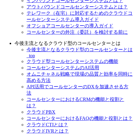
インバウンドコールセンターシステムとは？
アウトバウンドコールセンターシステムとは？
テレワーク（在宅）に対応するためのクラウドコ
ールセンターシステム導入ガイド
オフショアコールセンターの導入ガイド
コールセンターの外注（委託）を検討する前に
今後主流となるクラウド型のコールセンターとは
今後主流となるクラウド型のコールセンターとは
_top
クラウド型コールセンターシステムの機能
コールセンターシステムのAI活用
オムニチャネル戦略で現場の品質と効率を同時に
高める方法
API活用でコールセンターのDXを加速させる方
法
コールセンターにおけるCRMの機能と役割と
は？
クラウドPBX
コールセンターにおけるFAQの機能と役割とは？
クラウドCTIとは？
クラウドIVRとは？