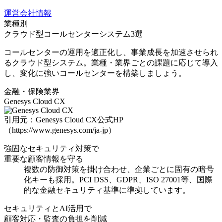
運営会社情報
業種別
クラウド型コールセンターシステム3選
コールセンターの運用を適正化し、事業成長を加速させられ
るクラウド型システム。業種・業界ごとの課題に応じて導入
し、変化に強いコールセンターを構築しましょう。
金融・保険業界
Genesys Cloud CX
引用元：Genesys Cloud CX公式HP
（https://www.genesys.com/ja-jp）
強固なセキュリティ対策で
重要な顧客情報を守る
複数の防御対策を掛け合わせ、企業ごとに固有の暗号
化キーも採用
。PCI DSS、GDPR、ISO 27001等、国際
的な金融セキュリティ基準に準拠しています。
セキュリティとAI活用で
顧客対応・監査の負担を削減