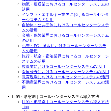
物流・運送業におけるコールセンターシステムの
活用
インフラ・エネルギー業界におけるコールセンタ
ーシステムの活用
自治体・公共団体におけるコールセンターシステ
ムの活用
金融・保険業界におけるコールセンターシステム
の活用
小売・EC・通販におけるコールセンターシステ
ムの活用
旅行・航空・宿泊業界におけるコールセンターシ
ステムの活用
製造業におけるコールセンターシステムの活用
医療分野におけるコールセンターシステムの活用
教育現場におけるコールセンターシステムの活用
不動産業界におけるコールセンターシステムの活
用
目的・形態別｜コールセンターシステム導入方法
目的・形態別｜コールセンターシステム導入方法
_top