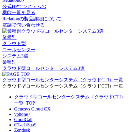
Re:lationの
公式HPでシステムの
機能一覧を見る
Re:lationの製品詳細について
電話で問い合わせる
業種別
クラウド型
コールセンター
システム3選
業種別
クラウド型コールセンターシステム3選
クラウド型コールセンターシステム（クラウドCTI）一覧
クラウド型コールセンターシステム（クラウドCTI）一覧
クラウド型コールセンターシステム（クラウドCTI）
一覧_TOP
Genesys Cloud CX
vphone+
GoodCall
CT-e1/SaaS
Zendesk