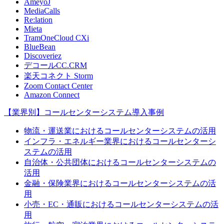
AmeyoJ
MediaCalls
Re:lation
Mieta
TramOneCloud CXi
BlueBean
Discoveriez
デコールCC.CRM
楽天コネクト Storm
Zoom Contact Center
Amazon Connect
【業界別】コールセンターシステム導入事例
物流・運送業におけるコールセンターシステムの活用
インフラ・エネルギー業界におけるコールセンターシ
ステムの活用
自治体・公共団体におけるコールセンターシステムの
活用
金融・保険業界におけるコールセンターシステムの活
用
小売・EC・通販におけるコールセンターシステムの活
用