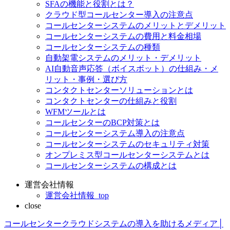
SFAの機能と役割とは？
クラウド型コールセンター導入の注意点
コールセンターシステムのメリットとデメリット
コールセンターシステムの費用と料金相場
コールセンターシステムの種類
自動架電システムのメリット・デメリット
AI自動音声応答（ボイスボット）の仕組み・メ
リット・事例・選び方
コンタクトセンターソリューションとは
コンタクトセンターの仕組みと役割
WFMツールとは
コールセンターのBCP対策とは
コールセンターシステム導入の注意点
コールセンターシステムのセキュリティ対策
オンプレミス型コールセンターシステムとは
コールセンターシステムの構成とは
運営会社情報
運営会社情報_top
close
コールセンタークラウドシステムの導入を助けるメディア│