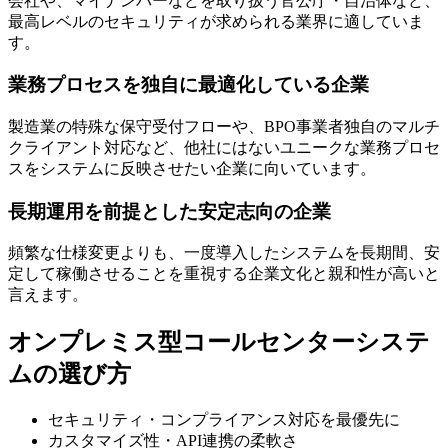
会社や、マイナンバーなどを取り扱う官公庁・自治体など、
最高レベルのセキュリティが求められる業界に適していま
す。
業務プロセスを独自に最適化している企業
製造業の特殊な保守受付フローや、BPO事業者独自のマルチ
クライアント対応など、他社にはないユニークな業務プロセ
スをシステムに反映させたい企業に向いています。
長期運用を前提とした安定志向の企業
頻繁な仕様変更よりも、一度導入したシステムを長期間、安
定して稼働させることを重視する企業文化と親和性が高いと
言えます。
オンプレミス型コールセンターシステ
ムの選び方
セキュリティ・コンプライアンス対応を最優先に
カスタマイズ性・API連携の柔軟さ