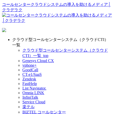
コールセンタークラウドシステムの導入を助けるメディア│
クラデラク
クラウド型コールセンターシステム（クラウドCTI）
一覧
クラウド型コールセンターシステム（クラウド
CTI）一覧_top
Genesys Cloud CX
vphone+
GoodCall
CT-e1/SaaS
Zendesk
FastHelp
List Navigator.
Omnia LINK
InfiniTalk
Service Cloud
楽テル
BIZTEL コールセンター