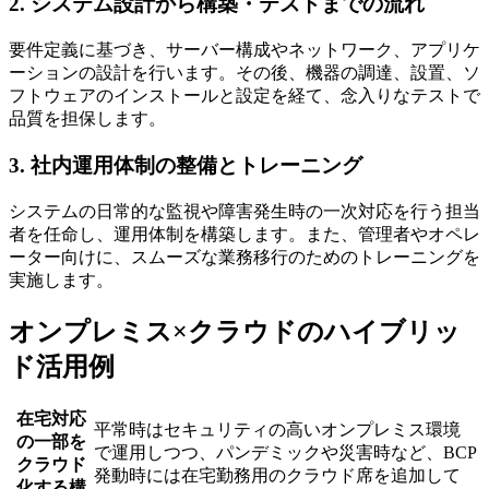
2. システム設計から構築・テストまでの流れ
要件定義に基づき、サーバー構成やネットワーク、アプリケ
ーションの設計を行います。その後、機器の調達、設置、ソ
フトウェアのインストールと設定を経て、念入りなテストで
品質を担保します。
3. 社内運用体制の整備とトレーニング
システムの日常的な監視や障害発生時の一次対応を行う担当
者を任命し、運用体制を構築します。また、管理者やオペレ
ーター向けに、スムーズな業務移行のためのトレーニングを
実施します。
オンプレミス×クラウドのハイブリッ
ド活用例
在宅対応
平常時はセキュリティの高いオンプレミス環境
の一部を
で運用しつつ、パンデミックや災害時など、BCP
クラウド
発動時には在宅勤務用のクラウド席を追加して
化する構