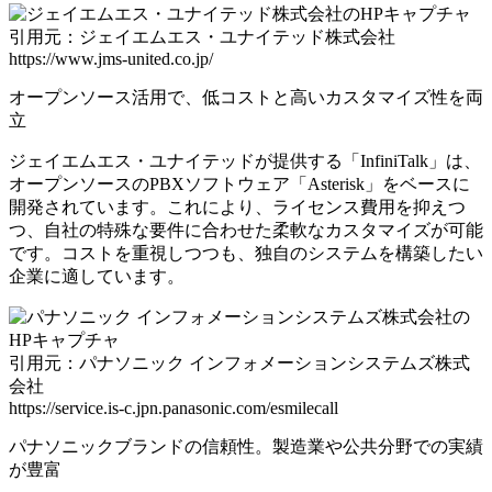
引用元：ジェイエムエス・ユナイテッド株式会社
https://www.jms-united.co.jp/
オープンソース活用で、低コストと高いカスタマイズ性を両
立
ジェイエムエス・ユナイテッドが提供する「InfiniTalk」は、
オープンソースのPBXソフトウェア「Asterisk」をベースに
開発されています。
これにより、ライセンス費用を抑えつ
つ、自社の特殊な要件に合わせた柔軟なカスタマイズが可能
です。コストを重視しつつも、独自のシステムを構築したい
企業に適しています。
引用元：パナソニック インフォメーションシステムズ株式
会社
https://service.is-c.jpn.panasonic.com/esmilecall
パナソニックブランドの信頼性。製造業や公共分野での実績
が豊富