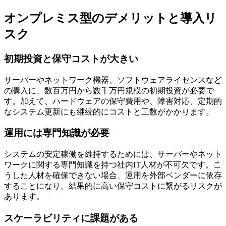
オンプレミス型のデメリットと導入リ
スク
初期投資と保守コストが大きい
サーバーやネットワーク機器、ソフトウェアライセンスなど
の購入に、数百万円から数千万円規模の初期投資が必要で
す。加えて、ハードウェアの保守費用や、障害対応、定期的
なシステム更新にも継続的にコストと工数がかかります。
運用には専門知識が必要
システムの安定稼働を維持するためには、サーバーやネット
ワークに関する専門知識を持つ社内IT人材が不可欠です。こ
うした人材を確保できない場合、運用を外部ベンダーに依存
することになり、結果的に高い保守コストに繋がるリスクが
あります。
スケーラビリティに課題がある