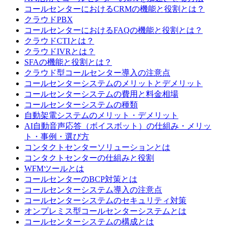
コールセンターにおけるCRMの機能と役割とは？
クラウドPBX
コールセンターにおけるFAQの機能と役割とは？
クラウドCTIとは？
クラウドIVRとは？
SFAの機能と役割とは？
クラウド型コールセンター導入の注意点
コールセンターシステムのメリットとデメリット
コールセンターシステムの費用と料金相場
コールセンターシステムの種類
自動架電システムのメリット・デメリット
AI自動音声応答（ボイスボット）の仕組み・メリッ
ト・事例・選び方
コンタクトセンターソリューションとは
コンタクトセンターの仕組みと役割
WFMツールとは
コールセンターのBCP対策とは
コールセンターシステム導入の注意点
コールセンターシステムのセキュリティ対策
オンプレミス型コールセンターシステムとは
コールセンターシステムの構成とは