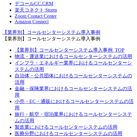
デコールCC.CRM
楽天コネクト Storm
Zoom Contact Center
Amazon Connect
【業界別】コールセンターシステム導入事例
【業界別】コールセンターシステム導入事例
【業界別】コールセンターシステム導入事例_TOP
物流・運送業におけるコールセンターシステムの活用
インフラ・エネルギー業界におけるコールセンターシ
ステムの活用
自治体・公共団体におけるコールセンターシステムの
活用
金融・保険業界におけるコールセンターシステムの活
用
小売・EC・通販におけるコールセンターシステムの活
用
旅行・航空・宿泊業界におけるコールセンターシステ
ムの活用
製造業におけるコールセンターシステムの活用
医療分野におけるコールセンターシステムの活用