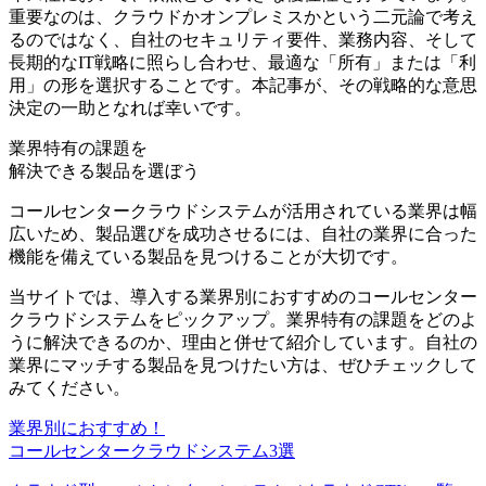
重要なのは、
クラウドかオンプレミスかという二元論で考え
るのではなく、自社のセキュリティ要件、業務内容、そして
長期的なIT戦略に照らし合わせ、最適な「所有」または「利
用」の形を選択すること
です。本記事が、その戦略的な意思
決定の一助となれば幸いです。
業界特有の課題を
解決できる製品を選ぼう
コールセンタークラウドシステムが活用されている業界は幅
広いため、製品選びを成功させるには、
自社の業界に合った
機能を備えている製品
を見つけることが大切です。
当サイトでは、導入する業界別におすすめのコールセンター
クラウドシステムをピックアップ。
業界特有の課題をどのよ
うに解決できるのか、理由と併せて紹介
しています。自社の
業界にマッチする製品を見つけたい方は、ぜひチェックして
みてください。
業界別におすすめ！
コールセンタークラウドシステム3選