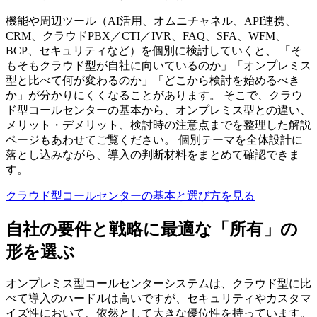
機能や周辺ツール（AI活用、オムニチャネル、API連携、
CRM、クラウドPBX／CTI／IVR、FAQ、SFA、WFM、
BCP、セキュリティなど）を個別に検討していくと、 「そ
もそもクラウド型が自社に向いているのか」「オンプレミス
型と比べて何が変わるのか」「どこから検討を始めるべき
か」が分かりにくくなることがあります。 そこで、クラウ
ド型コールセンターの基本から、オンプレミス型との違い、
メリット・デメリット、検討時の注意点までを整理した解説
ページもあわせてご覧ください。 個別テーマを全体設計に
落とし込みながら、導入の判断材料をまとめて確認できま
す。
クラウド型コールセンターの基本と選び方を見る
自社の要件と戦略に最適な「所有」の
形を選ぶ
オンプレミス型コールセンターシステムは、クラウド型に比
べて導入のハードルは高いですが、セキュリティやカスタマ
イズ性において、依然として大きな優位性を持っています。