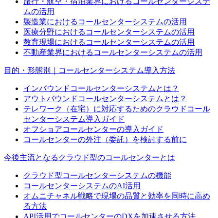
旅行・航空・宿泊業界におけるコールセンターシステ
ムの活用
製造業におけるコールセンターシステムの活用
医療分野におけるコールセンターシステムの活用
教育現場におけるコールセンターシステムの活用
不動産業界におけるコールセンターシステムの活用
目的・形態別｜コールセンターシステム導入方法
インバウンドコールセンターシステムとは？
アウトバウンドコールセンターシステムとは？
テレワーク（在宅）に対応するためのクラウドコール
センターシステム導入ガイド
オフショアコールセンターの導入ガイド
コールセンターの外注（委託）を検討する前に
今後主流となるクラウド型のコールセンターとは
クラウド型コールセンターシステムの機能
コールセンターシステムのAI活用
オムニチャネル戦略で現場の品質と効率を同時に高め
る方法
API活用でコールセンターのDXを加速させる方法