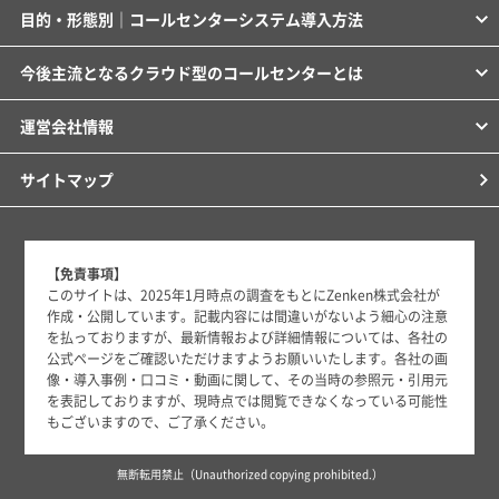
目的・形態別｜コールセンターシステム導入方法
今後主流となるクラウド型のコールセンターとは
運営会社情報
サイトマップ
【免責事項】
このサイトは、2025年1月時点の調査をもとにZenken株式会社が
作成・公開しています。記載内容には間違いがないよう細心の注意
を払っておりますが、最新情報および詳細情報については、各社の
公式ページをご確認いただけますようお願いいたします。各社の画
像・導入事例・口コミ・動画に関して、その当時の参照元・引用元
を表記しておりますが、現時点では閲覧できなくなっている可能性
もございますので、ご了承ください。
無断転用禁止（Unauthorized copying prohibited.）