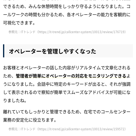
できるため、みんな休憩時間をしっかり守るようになりました。コ
ールワークの時間も分かるため、各オペレーターの能力を客観的に
可視化できます。
参照元：ITトレンド（https://it-trend.jp/callcenter-system/10013/review/176719）
オペレーターを管理しやすくなった
お客様とオペレーターの話した内容がリアルタイムで文章化される
ため、
管理者が簡単にオペレーターの対応をモニタリングできる
よ
うになりました。会話中に特定のキーワードが出ると、それが強調
して表示されるので察知が簡単でスムーズなアドバイスが可能にな
りましたね。
離れていてもしっかりと管理できるため、在宅でのコールセンター
業務の安定化に役立ちます。
参照元：ITトレンド（https://it-trend.jp/callcenter-system/10013/review/159572）