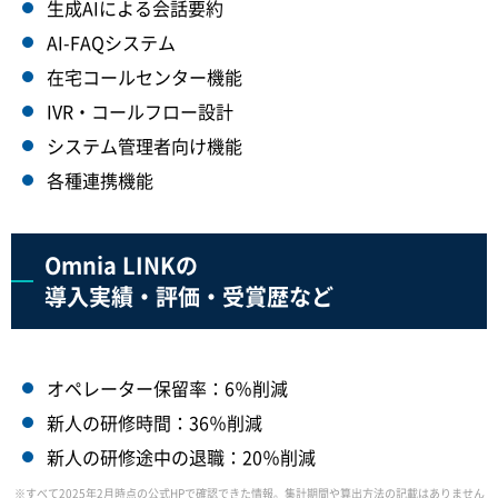
生成AIによる会話要約
AI-FAQシステム
在宅コールセンター機能
IVR・コールフロー設計
システム管理者向け機能
各種連携機能
Omnia LINKの
導入実績・評価・受賞歴など
オペレーター保留率：6％削減
新人の研修時間：36％削減
新人の研修途中の退職：20％削減
※すべて2025年2月時点の公式HPで確認できた情報。集計期間や算出方法の記載はありません