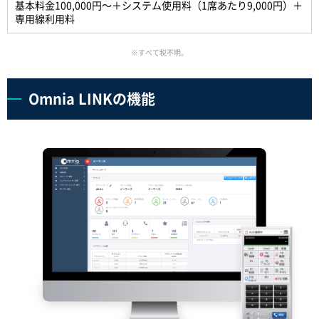
基本料金100,000円～＋システム使用料（1席あたり9,000円）＋
専用線利用料
※すべて税不明。
Omnia LINKの機能