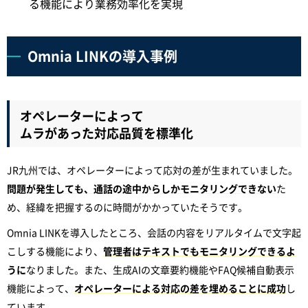
る機能により業務効率化を実現
Omnia LINKの導入事例
オペレーターによって
ムラがあった対応品質を標準化
JR九州では、オペレーターによって応対の差が生まれていました。
問題が発生しても、通話の途中からしかモニタリングできない
た
め、経緯を把握するのに時間がかかっていたそうです。
Omnia LINKを導入したところ、会話の内容をリアルタイムで文字起
こしする機能により、
管理者はテキストでもモニタリングできるよ
うに
なりました。また、生成AIの文章要約機能やFAQ候補自動表示
機能によって、
オペレーターによる対応の差を埋めることに成功
し
ています。