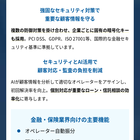
強固なセキュリティ対策で
重要な顧客情報を守る
複数の防御対策を掛け合わせ、企業ごとに固有の暗号化キー
も採用
。PCI DSS、GDPR、ISO 27001等、国際的な金融セキ
ュリティ基準に準拠しています。
セキュリティとAI活用で
顧客対応・監査の負担を削減
AIが顧客情報を分析して適切なオペレーターをアサインし、
初回解決率を向上。
個別対応が重要なローン・信託相談の効
率化
に寄与します。
金融・保険業界向けの主要機能
オペレーター自動振分