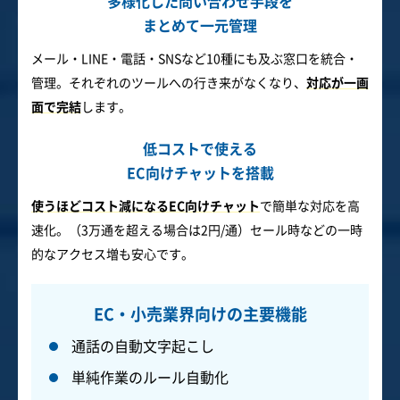
多様化した問い合わせ手段を
まとめて一元管理
メール・LINE・電話・SNSなど10種にも及ぶ窓口を統合・
管理。それぞれのツールへの行き来がなくなり、
対応が一画
面で完結
します。
低コストで使える
EC向けチャットを搭載
使うほどコスト減になるEC向けチャット
で簡単な対応を高
速化。（3万通を超える場合は2円/通）セール時などの一時
的なアクセス増も安心です。
EC・小売業界向けの主要機能
通話の自動文字起こし
単純作業のルール自動化