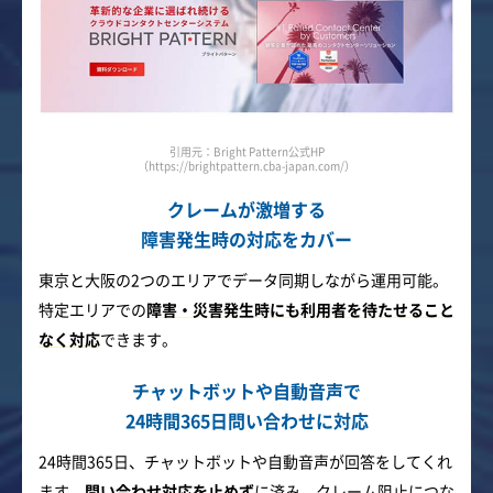
引用元：Bright Pattern公式HP
（https://brightpattern.cba-japan.com/）
クレームが激増する
障害発生時の対応をカバー
東京と大阪の2つのエリアでデータ同期しながら運用可能。
特定エリアでの
障害・災害発生時にも利用者を待たせること
なく対応
できます。
チャットボットや自動音声で
24時間365日問い合わせに対応
24時間365日、チャットボットや自動音声が回答をしてくれ
ます。
問い合わせ対応を止めず
に済み、クレーム阻止につな