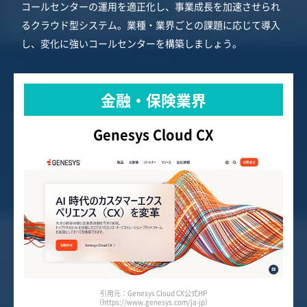
コールセンターの運用を適正化し、事業成長を加速させられ
るクラウド型システム。業種・業界ごとの課題に応じて導入
し、変化に強いコールセンターを構築しましょう。
金融・保険業界
Genesys Cloud CX
引用元：Genesys Cloud CX公式HP
（https://www.genesys.com/ja-jp）