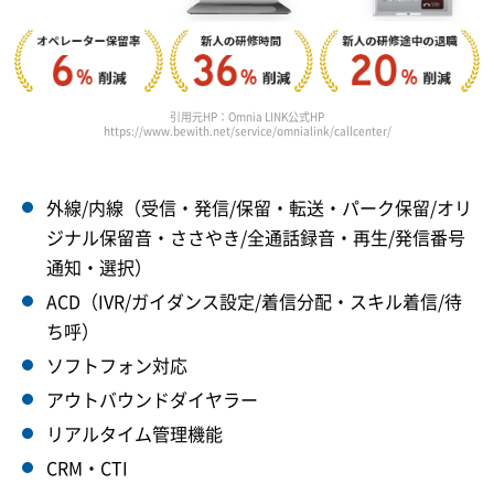
引用元HP：Omnia LINK公式HP
https://www.bewith.net/service/omnialink/callcenter/
外線/内線（受信・発信/保留・転送・パーク保留/オリ
ジナル保留音・ささやき/全通話録音・再生/発信番号
通知・選択）
ACD（IVR/ガイダンス設定/着信分配・スキル着信/待
ち呼）
ソフトフォン対応
アウトバウンドダイヤラー
リアルタイム管理機能
CRM・CTI