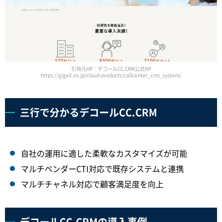
引用元HP：デコールCC.CRM公式HP
https://gigxit.co.jp/cloud-products/callcenter_crm_system/
三行で分かるデコールCC.CRM
自社の運用に適した柔軟なカスタマイズが可能
マルチベンダーCTI対応で既存システムと連携
マルチチャネル対応で顧客満足度を向上
デコールCC.CRMの導入事例