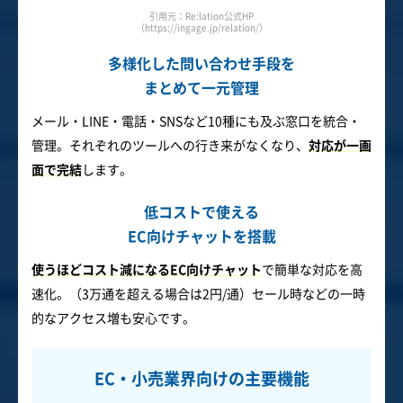
引用元：Re:lation公式HP
（https://ingage.jp/relation/）
多様化した問い合わせ手段を
まとめて一元管理
メール・LINE・電話・SNSなど10種にも及ぶ窓口を統合・
管理。それぞれのツールへの行き来がなくなり、
対応が一画
面で完結
します。
低コストで使える
EC向けチャットを搭載
使うほどコスト減になるEC向けチャット
で簡単な対応を高
速化。（3万通を超える場合は2円/通）セール時などの一時
的なアクセス増も安心です。
EC・小売業界向けの主要機能