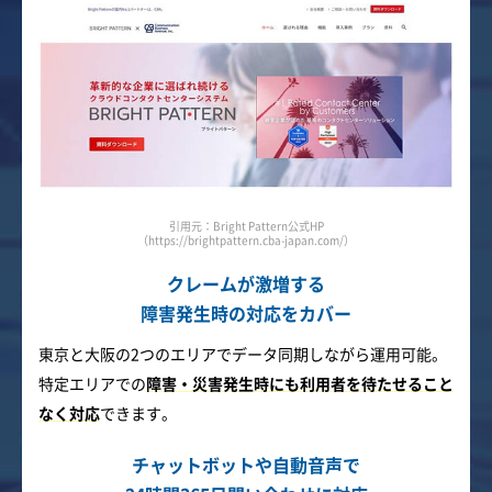
引用元：Bright Pattern公式HP
（https://brightpattern.cba-japan.com/）
クレームが激増する
障害発生時の対応をカバー
東京と大阪の2つのエリアでデータ同期しながら運用可能。
特定エリアでの
障害・災害発生時にも利用者を待たせること
なく対応
できます。
チャットボットや自動音声で