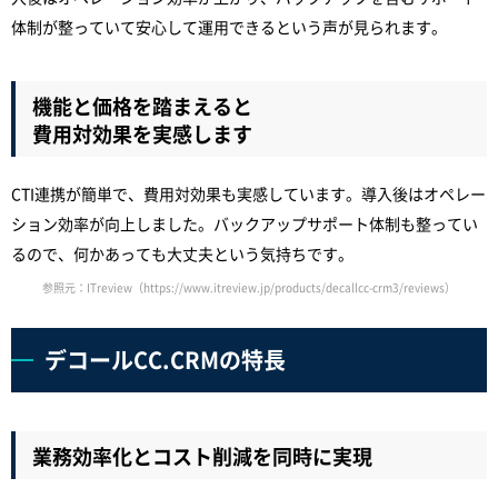
体制が整っていて安心して運用できるという声が見られます。
機能と価格を踏まえると
費用対効果を実感します
CTI連携が簡単で、費用対効果も実感しています。導入後はオペレー
ション効率が向上しました。バックアップサポート体制も整ってい
るので、何かあっても大丈夫という気持ちです。
参照元：ITreview（https://www.itreview.jp/products/decallcc-crm3/reviews）
デコールCC.CRMの特長
業務効率化とコスト削減を同時に実現