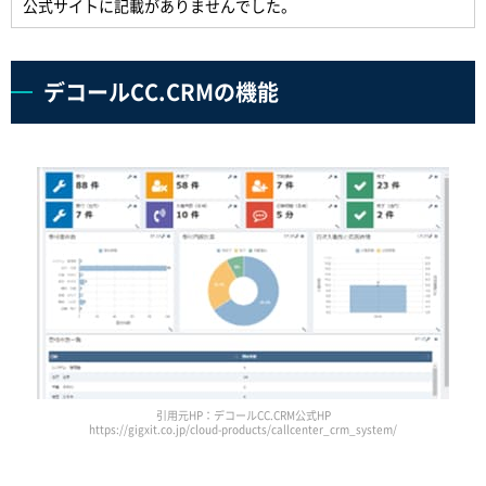
公式サイトに記載がありませんでした。
デコールCC.CRMの機能
引用元HP：デコールCC.CRM公式HP
https://gigxit.co.jp/cloud-products/callcenter_crm_system/