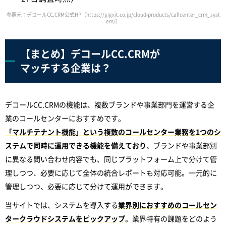
参照元：デコールCC.CRM公式HP（https://gigxit.co.jp/cloud-products/callcenter_crm_syst
em/）
【まとめ】デコールCC.CRMが
マッチする企業は？
デコールCC.CRMの機能は、複数ブランドや事業部門を運営する企
業のコールセンターにおすすめです。
「マルチテナント機能」という複数のコールセンター業務を1つのシ
ステムで同時に運用できる機能を備えており
、ブランドや事業部別
に異なる問い合わせ内容でも、同じプラットフォーム上で分けて管
理しつつ、必要に応じて全体の統合レポートも対応可能。一元的に
管理しつつ、必要に応じて分けて運用ができます。
当サイトでは、システムを導入する
業界別におすすめのコールセン
タークラウドシステムをピックアップ
。業界特有の課題をどのよう