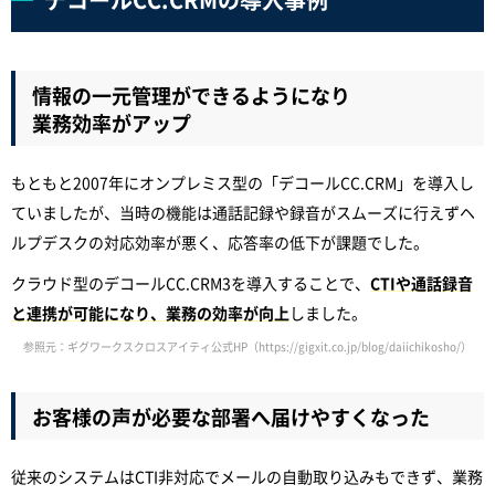
情報の一元管理ができるようになり
業務効率がアップ
もともと2007年にオンプレミス型の「デコールCC.CRM」を導入し
ていましたが、当時の機能は通話記録や録音がスムーズに行えずヘ
ルプデスクの対応効率が悪く、応答率の低下が課題でした。
クラウド型のデコールCC.CRM3を導入することで、
CTIや通話録音
と連携が可能になり、業務の効率が向上
しました。
参照元：ギグワークスクロスアイティ公式HP（https://gigxit.co.jp/blog/daiichikosho/）
お客様の声が必要な部署へ届けやすくなった
従来のシステムはCTI非対応でメールの自動取り込みもできず、業務