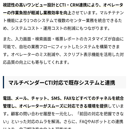
視認性の高いワンビュー設計とCTI・CRM連携により、オペレータ
ーの作業負担が軽減し業務効率を向上
させています。マルチテナン
ト機能により1つのシステムで複数のセンター業務を統合できるた
め、システムコスト・運用コストの削減にもつながります。
また、入力画面・検索画面・帳票レポートのカスタマイズが自由に
可能で、自社の業務フローにフィットしたシステムを構築できま
す。オペレーターのミス削減や、スクリプト表示機能を活用した対
応品質の向上にも寄与してくれます。
マルチベンダーCTI対応で既存システムと連携
電話、メール、チャット、SMS、FAXなどすべてのチャネルを統合
管理し、オペレーターがスムーズに対応できる環境を提供
していま
す。顧客の問い合わせ履歴を一元化し、「前回の対応を把握できな
い」といった対応のムラを解消。さらに、FAQやAIボットとの連携