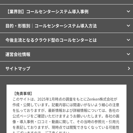
【業界別】コールセンターシステム導入事例
目的・形態別｜コールセンターシステム導入方法
今後主流となるクラウド型のコールセンターとは
運営会社情報
サイトマップ
【免責事項】
このサイトは、2025年1月時点の調査をもとにZenken株式会社が
作成・公開しています。記載内容には間違いがないよう細心の注意
を払っておりますが、最新情報および詳細情報については、各社の
公式ページをご確認いただけますようお願いいたします。各社の画
像・導入事例・口コミ・動画に関して、その当時の参照元・引用元
を表記しておりますが、現時点では閲覧できなくなっている可能性
もございますので、ご了承ください。