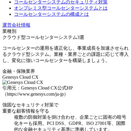
コールセンターシステムのセキュリティ対策
オンプレミス型コールセンターシステムとは
コールセンターシステムの構成とは
運営会社情報
業種別
クラウド型コールセンターシステム3選
コールセンターの運用を適正化し、事業成長を加速させられ
るクラウド型システム。業種・業界ごとの課題に応じて導入
し、変化に強いコールセンターを構築しましょう。
金融・保険業界
Genesys Cloud CX
引用元：Genesys Cloud CX公式HP
（https://www.genesys.com/ja-jp）
強固なセキュリティ対策で
重要な顧客情報を守る
複数の防御対策を掛け合わせ、企業ごとに固有の暗号
化キーも採用
。PCI DSS、GDPR、ISO 27001等、国際
的な金融セキュリティ基準に準拠しています。