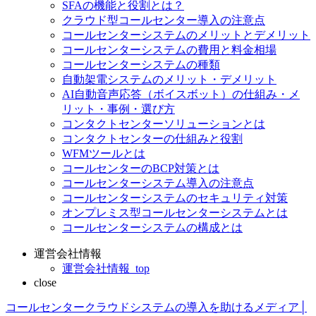
SFAの機能と役割とは？
クラウド型コールセンター導入の注意点
コールセンターシステムのメリットとデメリット
コールセンターシステムの費用と料金相場
コールセンターシステムの種類
自動架電システムのメリット・デメリット
AI自動音声応答（ボイスボット）の仕組み・メ
リット・事例・選び方
コンタクトセンターソリューションとは
コンタクトセンターの仕組みと役割
WFMツールとは
コールセンターのBCP対策とは
コールセンターシステム導入の注意点
コールセンターシステムのセキュリティ対策
オンプレミス型コールセンターシステムとは
コールセンターシステムの構成とは
運営会社情報
運営会社情報_top
close
コールセンタークラウドシステムの導入を助けるメディア│