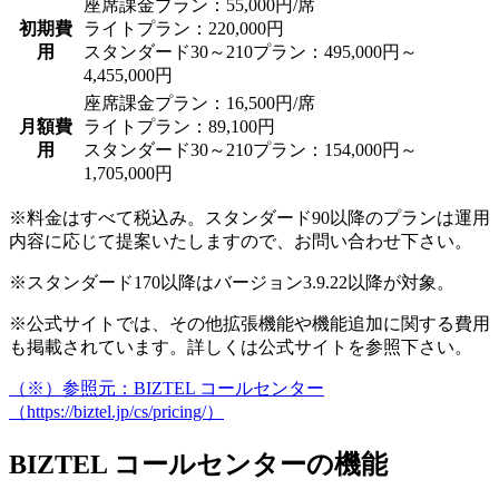
座席課金プラン：55,000円/席
初期費
ライトプラン：220,000円
用
スタンダード30～210プラン：495,000円～
4,455,000円
座席課金プラン：16,500円/席
月額費
ライトプラン：89,100円
用
スタンダード30～210プラン：154,000円～
1,705,000円
※料金はすべて税込み。スタンダード90以降のプランは運用
内容に応じて提案いたしますので、お問い合わせ下さい。
※スタンダード170以降はバージョン3.9.22以降が対象。
※公式サイトでは、その他拡張機能や機能追加に関する費用
も掲載されています。詳しくは公式サイトを参照下さい。
（※）参照元：BIZTEL コールセンター
（https://biztel.jp/cs/pricing/）
BIZTEL コールセンターの機能