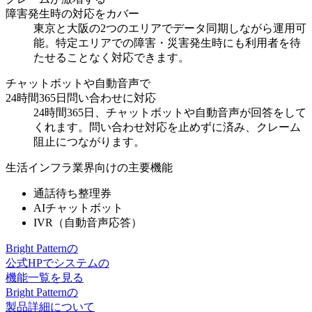
障害発生時の対応をカバー
東京と大阪の2つのエリアでデータ同期しながら運用可
能。特定エリアでの
障害・災害発生時にも利用者を待
たせることなく対応
できます。
チャットボットや自動音声で
24時間365日問い合わせに対応
24時間365日、チャットボットや自動音声が回答をして
くれます。
問い合わせ対応を止めず
に済み、クレーム
阻止につながります。
生活インフラ業界向けの主要機能
通話待ち整理券
AIチャットボット
IVR（自動音声応答）
Bright Patternの
公式HPでシステムの
機能一覧を見る
Bright Patternの
製品詳細について