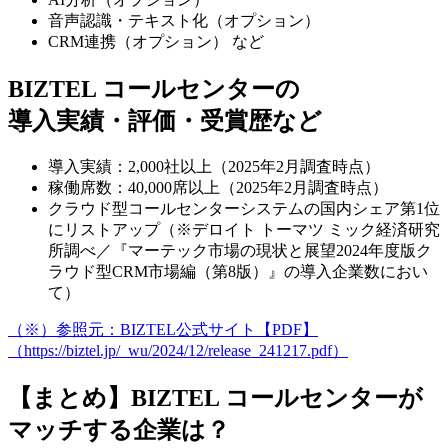
音声認識・テキスト化（オプション）
CRM連携（オプション） など
BIZTEL コールセンターの
導入実績・評価・受賞歴など
導入実績：2,000社以上（2025年2月調査時点）
稼働席数：40,000席以上（2025年2月調査時点）
クラウド型コールセンターシステムの国内シェア第1位
にリストアップ（※デロイト トーマツ ミック経済研究
所調べ／『マーテック市場の現状と展望2024年度版ク
ラウド型CRM市場編（第8版）』の導入企業数におい
て）
（※）参照元：BIZTEL公式サイト【PDF】
（https://biztel.jp/_wu/2024/12/release_241217.pdf）
【まとめ】BIZTEL コールセンターが
マッチする企業は？