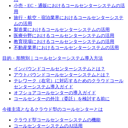
小売・EC・通販におけるコールセンターシステムの活
用
旅行・航空・宿泊業界におけるコールセンターシステ
ムの活用
製造業におけるコールセンターシステムの活用
医療分野におけるコールセンターシステムの活用
教育現場におけるコールセンターシステムの活用
不動産業界におけるコールセンターシステムの活用
目的・形態別｜コールセンターシステム導入方法
インバウンドコールセンターシステムとは？
アウトバウンドコールセンターシステムとは？
テレワーク（在宅）に対応するためのクラウドコール
センターシステム導入ガイド
オフショアコールセンターの導入ガイド
コールセンターの外注（委託）を検討する前に
今後主流となるクラウド型のコールセンターとは
クラウド型コールセンターシステムの機能
コールセンターシステムのAI活用