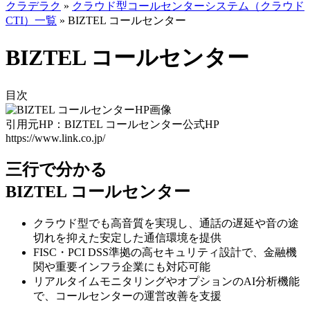
クラデラク
»
クラウド型コールセンターシステム（クラウド
CTI）一覧
»
BIZTEL コールセンター
BIZTEL コールセンター
目次
引用元HP：BIZTEL コールセンター公式HP
https://www.link.co.jp/
三行で分かる
BIZTEL コールセンター
クラウド型でも
高音質を実現し、通話の遅延や音の途
切れを抑えた安定した通信環境を提供
FISC・PCI DSS準拠の高セキュリティ設計
で、金融機
関や重要インフラ企業にも対応可能
リアルタイムモニタリングやオプションのAI分析機能
で、コールセンターの運営改善を支援