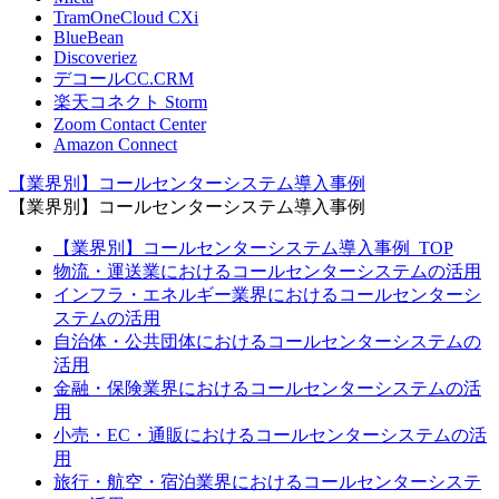
TramOneCloud CXi
BlueBean
Discoveriez
デコールCC.CRM
楽天コネクト Storm
Zoom Contact Center
Amazon Connect
【業界別】コールセンターシステム導入事例
【業界別】コールセンターシステム導入事例
【業界別】コールセンターシステム導入事例_TOP
物流・運送業におけるコールセンターシステムの活用
インフラ・エネルギー業界におけるコールセンターシ
ステムの活用
自治体・公共団体におけるコールセンターシステムの
活用
金融・保険業界におけるコールセンターシステムの活
用
小売・EC・通販におけるコールセンターシステムの活
用
旅行・航空・宿泊業界におけるコールセンターシステ