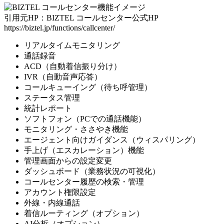
引用元HP：BIZTEL コールセンター公式HP
https://biztel.jp/functions/callcenter/
リアルタイムモニタリング
通話録音
ACD（自動着信振り分け）
IVR（自動音声応答）
コールキューイング（待ち呼管理）
ステータス管理
統計レポート
ソフトフォン（PCでの通話機能）
モニタリング・ささやき機能
エージェント向けガイダンス（ウィスパリング）
手上げ（エスカレーション）機能
管理画面からの設定変更
ダッシュボード（業務状況の可視化）
コールセンター履歴の検索・管理
アカウント権限設定
外線・内線通話
着信ルーティング（オプション）
AI分析（オプション）