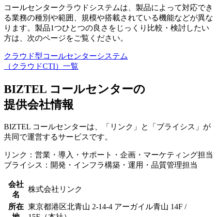
コールセンタークラウドシステムは、製品によって対応でき
る業務の種別や範囲、規模や搭載されている機能などが異な
ります。
製品1つひとつの良さをじっくり比較・検討
したい
方は、次のページをご覧ください。
クラウド型コールセンターシステム
（クラウドCTI）一覧
BIZTEL コールセンターの
提供会社情報
BIZTEL コールセンターは、「リンク」と「ブライシス」が
共同で運営するサービスです。
リンク：営業・導入・サポート・企画・マーケティング担当
ブライシス：開発・インフラ構築・運用・品質管理担当
会社
株式会社リンク
名
所在
東京都港区北青山 2-14-4 アーガイル青山 14F /
地
15F（本社）