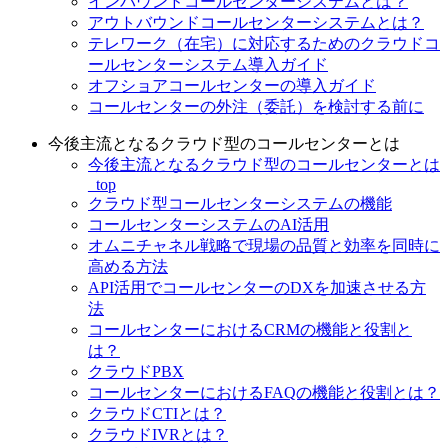
インバウンドコールセンターシステムとは？
アウトバウンドコールセンターシステムとは？
テレワーク（在宅）に対応するためのクラウドコ
ールセンターシステム導入ガイド
オフショアコールセンターの導入ガイド
コールセンターの外注（委託）を検討する前に
今後主流となるクラウド型のコールセンターとは
今後主流となるクラウド型のコールセンターとは
_top
クラウド型コールセンターシステムの機能
コールセンターシステムのAI活用
オムニチャネル戦略で現場の品質と効率を同時に
高める方法
API活用でコールセンターのDXを加速させる方
法
コールセンターにおけるCRMの機能と役割と
は？
クラウドPBX
コールセンターにおけるFAQの機能と役割とは？
クラウドCTIとは？
クラウドIVRとは？