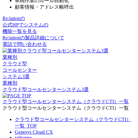
単純作業のルール自動化
顧客情報・アドレス帳呼出
Re:lationの
公式HPでシステムの
機能一覧を見る
Re:lationの製品詳細について
電話で問い合わせる
業種別
クラウド型
コールセンター
システム3選
業種別
クラウド型コールセンターシステム3選
クラウド型コールセンターシステム（クラウドCTI）一覧
クラウド型コールセンターシステム（クラウドCTI）一覧
クラウド型コールセンターシステム（クラウドCTI）
一覧_TOP
Genesys Cloud CX
vphone+