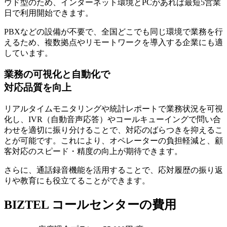
ウド型のため、
インターネット環境とPCがあれば最短5営業
日で利用開始
できます。
PBXなどの設備が不要で、全国どこでも同じ環境で業務を行
えるため、複数拠点やリモートワークを導入する企業にも適
しています。
業務の可視化と自動化で
対応品質を向上
リアルタイムモニタリングや統計レポートで業務状況を可視
化し、IVR（自動音声応答）やコールキューイングで問い合
わせを適切に振り分けることで、
対応のばらつきを抑えるこ
とが可能
です。これにより、オペレーターの負担軽減と、顧
客対応のスピード・精度の向上が期待できます。
さらに、通話録音機能を活用することで、応対履歴の振り返
りや教育にも役立てることができます。
BIZTEL コールセンターの費用