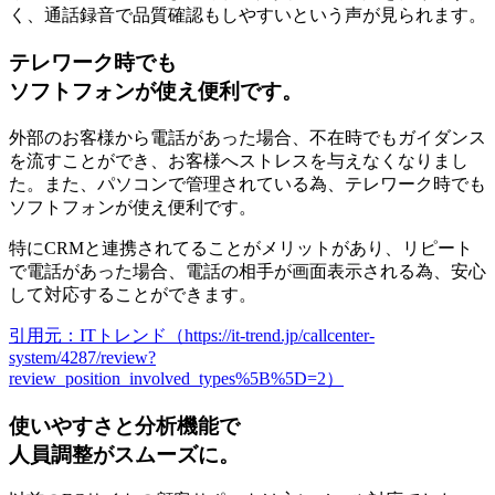
く、通話録音で品質確認もしやすいという声が見られます。
テレワーク時でも
ソフトフォンが使え便利です。
外部のお客様から電話があった場合、不在時でもガイダンス
を流すことができ、お客様へストレスを与えなくなりまし
た。また、パソコンで管理されている為、テレワーク時でも
ソフトフォンが使え便利です。
特にCRMと連携されてることがメリットがあり、リピート
で電話があった場合、電話の相手が画面表示される為、安心
して対応することができます。
引用元：ITトレンド（https://it-trend.jp/callcenter-
system/4287/review?
review_position_involved_types%5B%5D=2）
使いやすさと分析機能で
人員調整がスムーズに。