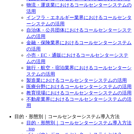
物流・運送業におけるコールセンターシステムの
活用
インフラ・エネルギー業界におけるコールセンタ
ーシステムの活用
自治体・公共団体におけるコールセンターシステ
ムの活用
金融・保険業界におけるコールセンターシステム
の活用
小売・EC・通販におけるコールセンターシステ
ムの活用
旅行・航空・宿泊業界におけるコールセンターシ
ステムの活用
製造業におけるコールセンターシステムの活用
医療分野におけるコールセンターシステムの活用
教育現場におけるコールセンターシステムの活用
不動産業界におけるコールセンターシステムの活
用
目的・形態別｜コールセンターシステム導入方法
目的・形態別｜コールセンターシステム導入方法
_top