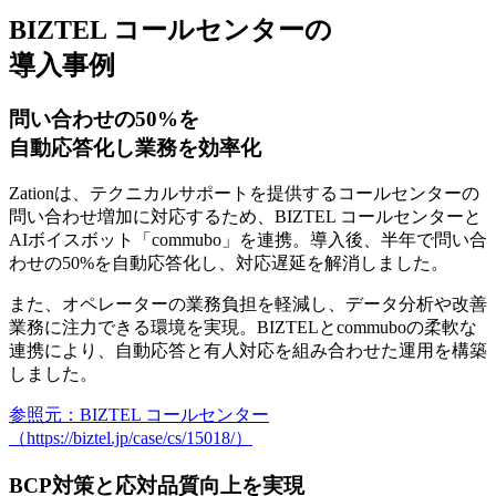
BIZTEL コールセンターの
導入事例
問い合わせの50%を
自動応答化し業務を効率化
Zationは、テクニカルサポートを提供するコールセンターの
問い合わせ増加に対応するため、BIZTEL コールセンターと
AIボイスボット「commubo」を連携。導入後、半年で問い合
わせの50%を自動応答化し、対応遅延を解消しました。
また、オペレーターの業務負担を軽減し、データ分析や改善
業務に注力できる環境を実現。BIZTELとcommuboの柔軟な
連携により、自動応答と有人対応を組み合わせた運用を構築
しました。
参照元：BIZTEL コールセンター
（https://biztel.jp/case/cs/15018/）
BCP対策と応対品質向上を実現