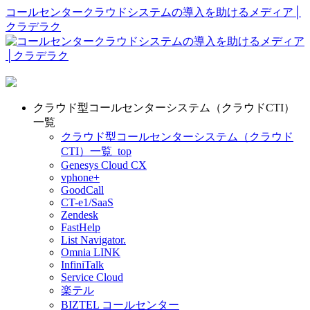
コールセンタークラウドシステムの導入を助けるメディア│
クラデラク
クラウド型コールセンターシステム（クラウドCTI）
一覧
クラウド型コールセンターシステム（クラウド
CTI）一覧_top
Genesys Cloud CX
vphone+
GoodCall
CT-e1/SaaS
Zendesk
FastHelp
List Navigator.
Omnia LINK
InfiniTalk
Service Cloud
楽テル
BIZTEL コールセンター