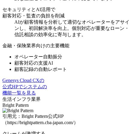
セキュリティとAI活用で
顧客対応・監査の負担を削減
AIが顧客情報を分析して適切なオペレーターをアサイ
ンし、初回解決率を向上。
個別対応が重要なローン・
信託相談の効率化
に寄与します。
金融・保険業界向けの主要機能
オペレーター自動振分
顧客対応の支援AI
顧客記録の自動レポート
Genesys Cloud CXの
公式HPでシステムの
機能一覧を見る
生活インフラ業界
Bright Pattern
引用元：Bright Pattern公式HP
（https://brightpattern.cba-japan.com/）
クレームが激増する