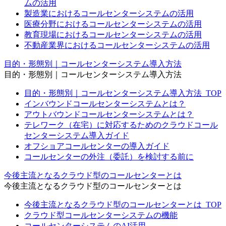
ムの活用
製造業におけるコールセンターシステムの活用
医療分野におけるコールセンターシステムの活用
教育現場におけるコールセンターシステムの活用
不動産業界におけるコールセンターシステムの活用
目的・形態別｜コールセンターシステム導入方法
目的・形態別｜コールセンターシステム導入方法
目的・形態別｜コールセンターシステム導入方法_TOP
インバウンドコールセンターシステムとは？
アウトバウンドコールセンターシステムとは？
テレワーク（在宅）に対応するためのクラウドコール
センターシステム導入ガイド
オフショアコールセンターの導入ガイド
コールセンターの外注（委託）を検討する前に
今後主流となるクラウド型のコールセンターとは
今後主流となるクラウド型のコールセンターとは
今後主流となるクラウド型のコールセンターとは_TOP
クラウド型コールセンターシステムの機能
コールセンターシステムのAI活用