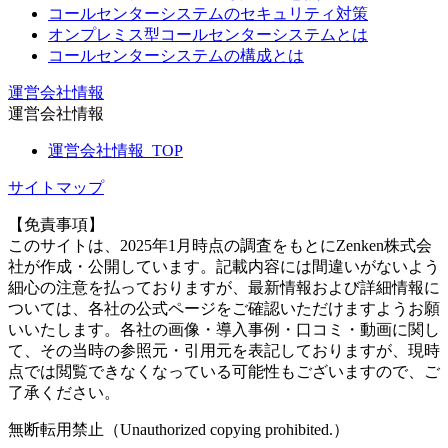
コールセンターシステムのセキュリティ対策
オンプレミス型コールセンターシステムとは
コールセンターシステムの構成とは
運営会社情報
運営会社情報
運営会社情報_TOP
サイトマップ
【免責事項】
このサイトは、2025年1月時点の調査をもとにZenken株式会
社が作成・公開しています。記載内容には間違いがないよう
細心の注意を払っておりますが、最新情報および詳細情報に
ついては、各社の公式ページをご確認いただけますようお願
いいたします。各社の画像・導入事例・口コミ・動画に関し
て、その当時の参照元・引用元を表記しておりますが、現時
点では閲覧できなくなっている可能性もございますので、ご
了承ください。
無断転用禁止（Unauthorized copying prohibited.）