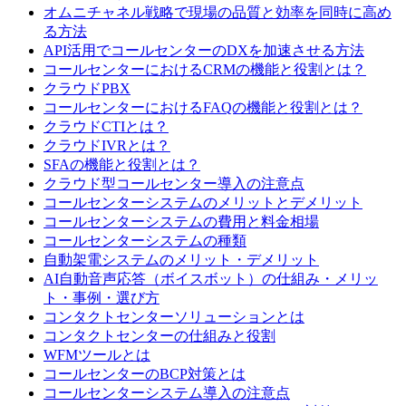
オムニチャネル戦略で現場の品質と効率を同時に高め
る方法
API活用でコールセンターのDXを加速させる方法
コールセンターにおけるCRMの機能と役割とは？
クラウドPBX
コールセンターにおけるFAQの機能と役割とは？
クラウドCTIとは？
クラウドIVRとは？
SFAの機能と役割とは？
クラウド型コールセンター導入の注意点
コールセンターシステムのメリットとデメリット
コールセンターシステムの費用と料金相場
コールセンターシステムの種類
自動架電システムのメリット・デメリット
AI自動音声応答（ボイスボット）の仕組み・メリッ
ト・事例・選び方
コンタクトセンターソリューションとは
コンタクトセンターの仕組みと役割
WFMツールとは
コールセンターのBCP対策とは
コールセンターシステム導入の注意点