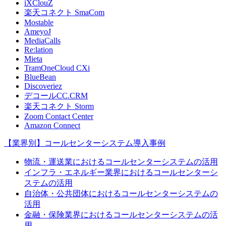
iXClouZ
楽天コネクト SmaCom
Mostable
AmeyoJ
MediaCalls
Re:lation
Mieta
TramOneCloud CXi
BlueBean
Discoveriez
デコールCC.CRM
楽天コネクト Storm
Zoom Contact Center
Amazon Connect
【業界別】コールセンターシステム導入事例
物流・運送業におけるコールセンターシステムの活用
インフラ・エネルギー業界におけるコールセンターシ
ステムの活用
自治体・公共団体におけるコールセンターシステムの
活用
金融・保険業界におけるコールセンターシステムの活
用