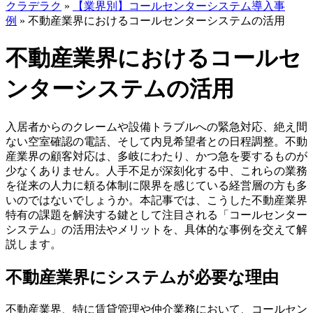
クラデラク
»
【業界別】コールセンターシステム導入事
例
»
不動産業界におけるコールセンターシステムの活用
不動産業界におけるコールセ
ンターシステムの活用
入居者からのクレームや設備トラブルへの緊急対応、絶え間
ない空室確認の電話、そして内見希望者との日程調整。不動
産業界の顧客対応は、多岐にわたり、かつ急を要するものが
少なくありません。人手不足が深刻化する中、これらの業務
を従来の人力に頼る体制に限界を感じている経営層の方も多
いのではないでしょうか。本記事では、こうした不動産業界
特有の課題を解決する鍵として注目される「コールセンター
システム」の活用法やメリットを、具体的な事例を交えて解
説します。
不動産業界にシステムが必要な理由
不動産業界、特に賃貸管理や仲介業務において、コールセン