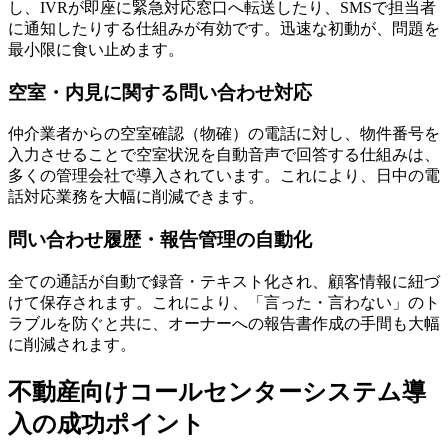
し、IVRが即座に緊急対応窓口へ転送したり、SMSで担当者
に通知したりする仕組みが有効です。迅速な初動が、問題を
最小限に食い止めます。
空室・内見に関する問い合わせ対応
仲介業者からの空室確認（物確）の電話に対し、物件番号を
入力させることで空室状況を自動音声で回答する仕組みは、
多くの管理会社で導入されています。これにより、日中の電
話対応業務を大幅に削減できます。
問い合わせ履歴・報告管理の自動化
全ての通話が自動で録音・テキスト化され、顧客情報に紐づ
けて保存されます。これにより、「言った・言わない」のト
ラブルを防ぐと共に、オーナーへの報告書作成の手間も大幅
に削減されます。
不動産向けコールセンターシステム導
入の成功ポイント