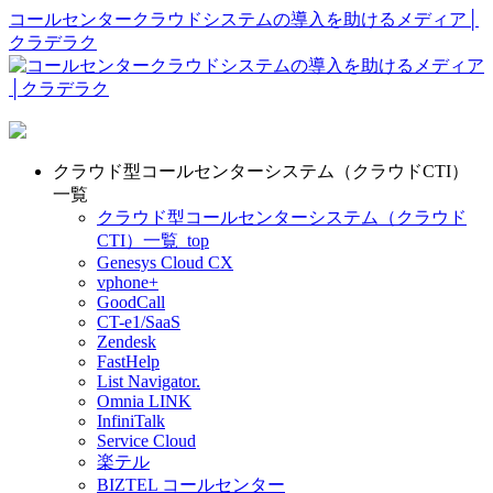
コールセンタークラウドシステムの導入を助けるメディア│
クラデラク
クラウド型コールセンターシステム（クラウドCTI）
一覧
クラウド型コールセンターシステム（クラウド
CTI）一覧_top
Genesys Cloud CX
vphone+
GoodCall
CT-e1/SaaS
Zendesk
FastHelp
List Navigator.
Omnia LINK
InfiniTalk
Service Cloud
楽テル
BIZTEL コールセンター