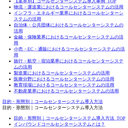
【業界別】コールセンターシステム導入事例_TOP
物流・運送業におけるコールセンターシステムの活用
インフラ・エネルギー業界におけるコールセンターシ
ステムの活用
自治体・公共団体におけるコールセンターシステムの
活用
金融・保険業界におけるコールセンターシステムの活
用
小売・EC・通販におけるコールセンターシステムの活
用
旅行・航空・宿泊業界におけるコールセンターシステ
ムの活用
製造業におけるコールセンターシステムの活用
医療分野におけるコールセンターシステムの活用
教育現場におけるコールセンターシステムの活用
不動産業界におけるコールセンターシステムの活用
目的・形態別｜コールセンターシステム導入方法
目的・形態別｜コールセンターシステム導入方法
目的・形態別｜コールセンターシステム導入方法_TOP
インバウンドコールセンターシステムとは？