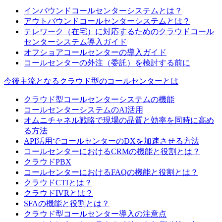
インバウンドコールセンターシステムとは？
アウトバウンドコールセンターシステムとは？
テレワーク（在宅）に対応するためのクラウドコール
センターシステム導入ガイド
オフショアコールセンターの導入ガイド
コールセンターの外注（委託）を検討する前に
今後主流となるクラウド型のコールセンターとは
クラウド型コールセンターシステムの機能
コールセンターシステムのAI活用
オムニチャネル戦略で現場の品質と効率を同時に高め
る方法
API活用でコールセンターのDXを加速させる方法
コールセンターにおけるCRMの機能と役割とは？
クラウドPBX
コールセンターにおけるFAQの機能と役割とは？
クラウドCTIとは？
クラウドIVRとは？
SFAの機能と役割とは？
クラウド型コールセンター導入の注意点