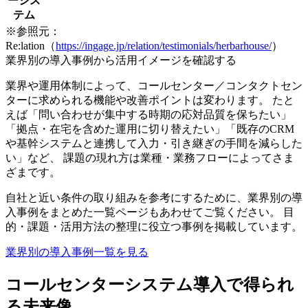
ーシス
テム
※参照元：
Re:lation（
https://ingage.jp/relation/testimonials/herbarhouse/
）
業界別の導入事例から活用イメージを確認する
業界や運用体制によって、コールセンター／コンタクトセン
ターに求められる機能や改善ポイントは変わります。 たと
えば「問い合わせが集中する時期の応対品質を保ちたい」
「拠点・在宅を含めた運用に切り替えたい」「既存のCRM
や基幹システムと連携して入力・引き継ぎの手間を減らした
い」など、 課題の現れ方は業種・業務フローによってさま
ざまです。
自社と近い条件の取り組みを参考にするために、業界別の導
入事例をまとめた一覧ページもあわせてご覧ください。 目
的・課題・活用方法の整理に役立つ事例を掲載しています。
業界別の導入事例一覧を見る
コールセンターシステム導入で得られ
る未来像