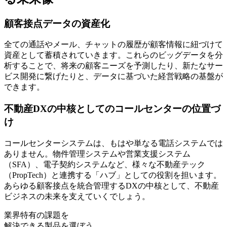
顧客接点データの資産化
全ての通話やメール、チャットの履歴が顧客情報に紐づけて
資産として蓄積されていきます。これらのビッグデータを分
析することで、将来の顧客ニーズを予測したり、新たなサー
ビス開発に繋げたりと、データに基づいた経営戦略の基盤が
できます。
不動産DXの中核としてのコールセンターの位置づ
け
コールセンターシステムは、もはや単なる電話システムでは
ありません。物件管理システムや営業支援システム
（SFA）、電子契約システムなど、様々な不動産テック
（PropTech）と連携する「ハブ」としての役割を担います。
あらゆる顧客接点を統合管理するDXの中核として、不動産
ビジネスの未来を支えていくでしょう。
業界特有の課題を
解決できる製品を選ぼう