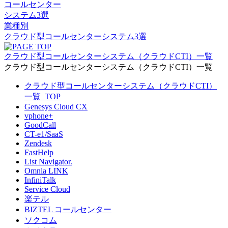
コールセンター
システム3選
業種別
クラウド型コールセンターシステム3選
クラウド型コールセンターシステム（クラウドCTI）一覧
クラウド型コールセンターシステム（クラウドCTI）一覧
クラウド型コールセンターシステム（クラウドCTI）
一覧_TOP
Genesys Cloud CX
vphone+
GoodCall
CT-e1/SaaS
Zendesk
FastHelp
List Navigator.
Omnia LINK
InfiniTalk
Service Cloud
楽テル
BIZTEL コールセンター
ソクコム