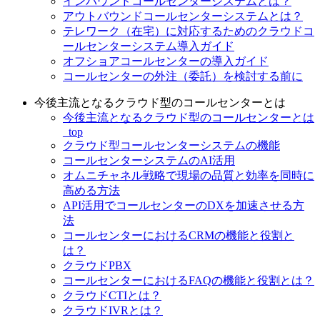
インバウンドコールセンターシステムとは？
アウトバウンドコールセンターシステムとは？
テレワーク（在宅）に対応するためのクラウドコ
ールセンターシステム導入ガイド
オフショアコールセンターの導入ガイド
コールセンターの外注（委託）を検討する前に
今後主流となるクラウド型のコールセンターとは
今後主流となるクラウド型のコールセンターとは
_top
クラウド型コールセンターシステムの機能
コールセンターシステムのAI活用
オムニチャネル戦略で現場の品質と効率を同時に
高める方法
API活用でコールセンターのDXを加速させる方
法
コールセンターにおけるCRMの機能と役割と
は？
クラウドPBX
コールセンターにおけるFAQの機能と役割とは？
クラウドCTIとは？
クラウドIVRとは？