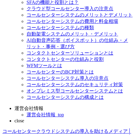
SFAの機能と役割とは？
クラウド型コールセンター導入の注意点
コールセンターシステムのメリットとデメリット
コールセンターシステムの費用と料金相場
コールセンターシステムの種類
自動架電システムのメリット・デメリット
AI自動音声応答（ボイスボット）の仕組み・メ
リット・事例・選び方
コンタクトセンターソリューションとは
コンタクトセンターの仕組みと役割
WFMツールとは
コールセンターのBCP対策とは
コールセンターシステム導入の注意点
コールセンターシステムのセキュリティ対策
オンプレミス型コールセンターシステムとは
コールセンターシステムの構成とは
運営会社情報
運営会社情報_top
close
コールセンタークラウドシステムの導入を助けるメディア│