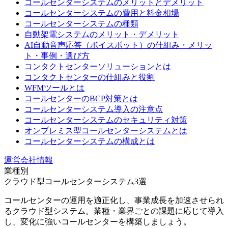
コールセンターシステムのメリットとデメリット
コールセンターシステムの費用と料金相場
コールセンターシステムの種類
自動架電システムのメリット・デメリット
AI自動音声応答（ボイスボット）の仕組み・メリッ
ト・事例・選び方
コンタクトセンターソリューションとは
コンタクトセンターの仕組みと役割
WFMツールとは
コールセンターのBCP対策とは
コールセンターシステム導入の注意点
コールセンターシステムのセキュリティ対策
オンプレミス型コールセンターシステムとは
コールセンターシステムの構成とは
運営会社情報
業種別
クラウド型コールセンターシステム3選
コールセンターの運用を適正化し、事業成長を加速させられ
るクラウド型システム。業種・業界ごとの課題に応じて導入
し、変化に強いコールセンターを構築しましょう。