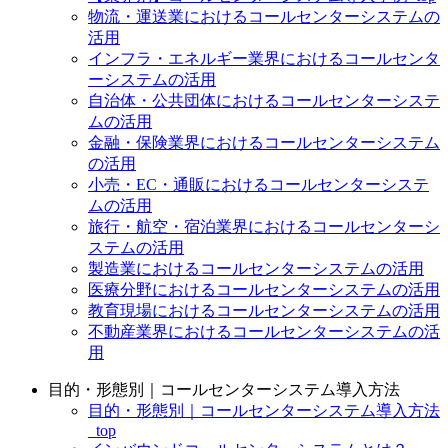
物流・運送業におけるコールセンターシステムの
活用
インフラ・エネルギー業界におけるコールセンタ
ーシステムの活用
自治体・公共団体におけるコールセンターシステ
ムの活用
金融・保険業界におけるコールセンターシステム
の活用
小売・EC・通販におけるコールセンターシステ
ムの活用
旅行・航空・宿泊業界におけるコールセンターシ
ステムの活用
製造業におけるコールセンターシステムの活用
医療分野におけるコールセンターシステムの活用
教育現場におけるコールセンターシステムの活用
不動産業界におけるコールセンターシステムの活
用
目的・形態別｜コールセンターシステム導入方法
目的・形態別｜コールセンターシステム導入方法
_top