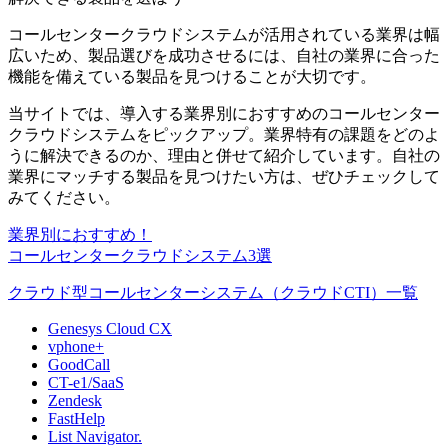
コールセンタークラウドシステムが活用されている業界は幅
広いため、製品選びを成功させるには、
自社の業界に合った
機能を備えている製品
を見つけることが大切です。
当サイトでは、導入する業界別におすすめのコールセンター
クラウドシステムをピックアップ。
業界特有の課題をどのよ
うに解決できるのか、理由と併せて紹介
しています。自社の
業界にマッチする製品を見つけたい方は、ぜひチェックして
みてください。
業界別におすすめ！
コールセンタークラウドシステム3選
クラウド型コールセンターシステム（クラウドCTI）一覧
Genesys Cloud CX
vphone+
GoodCall
CT-e1/SaaS
Zendesk
FastHelp
List Navigator.