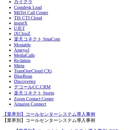
カイクラ
Comdesk Lead
MiiTel Call Center
TIS CTI Cloud
inspirX
UJET
iXClouZ
楽天コネクト SmaCom
Mostable
AmeyoJ
MediaCalls
Re:lation
Mieta
TramOneCloud CXi
BlueBean
Discoveriez
デコールCC.CRM
楽天コネクト Storm
Zoom Contact Center
Amazon Connect
【業界別】コールセンターシステム導入事例
【業界別】コールセンターシステム導入事例