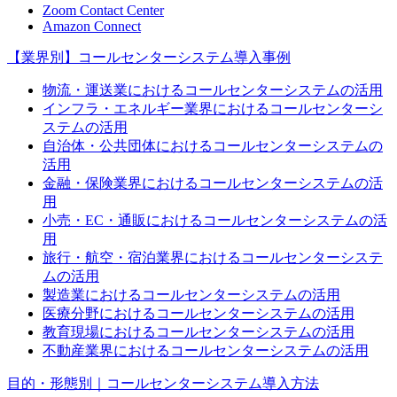
Zoom Contact Center
Amazon Connect
【業界別】コールセンターシステム導入事例
物流・運送業におけるコールセンターシステムの活用
インフラ・エネルギー業界におけるコールセンターシ
ステムの活用
自治体・公共団体におけるコールセンターシステムの
活用
金融・保険業界におけるコールセンターシステムの活
用
小売・EC・通販におけるコールセンターシステムの活
用
旅行・航空・宿泊業界におけるコールセンターシステ
ムの活用
製造業におけるコールセンターシステムの活用
医療分野におけるコールセンターシステムの活用
教育現場におけるコールセンターシステムの活用
不動産業界におけるコールセンターシステムの活用
目的・形態別｜コールセンターシステム導入方法