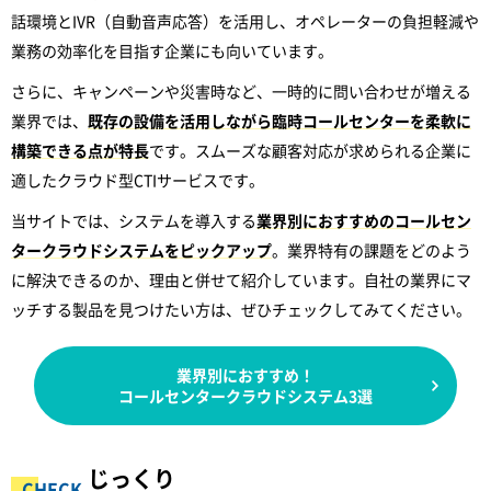
話環境とIVR（自動音声応答）を活用し、オペレーターの負担軽減や
業務の効率化を目指す企業にも向いています。
さらに、キャンペーンや災害時など、一時的に問い合わせが増える
業界では、
既存の設備を活用しながら臨時コールセンターを柔軟に
構築できる点が特長
です。スムーズな顧客対応が求められる企業に
適したクラウド型CTIサービスです。
当サイトでは、システムを導入する
業界別におすすめのコールセン
タークラウドシステムをピックアップ
。業界特有の課題をどのよう
に解決できるのか、理由と併せて紹介しています。自社の業界にマ
ッチする製品を見つけたい方は、ぜひチェックしてみてください。
業界別におすすめ！
コールセンタークラウドシステム3選
じっくり