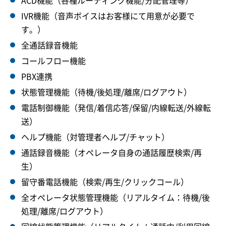
ACD機能（各種ルーティング機能/分配管理等）
IVR機能（音声ボイスはお客様にて用意が必要で
す。）
全通話録音機能
コールフロー機能
PBX連携
状態管理機能（待機/後処理/離席/ログアウト）
電話制御機能（発信/着信応答/保留/内線転送/外線転
送）
ヘルプ機能（対管理者へルプ/チャット）
通話録音機能（オペレータ自身の通話履歴検索/再
生）
留守番電話機能（検索/再生/クリックコール）
全オペレータ状態管理機能（リアルタイム：待機/後
処理/離席/ログアウト）