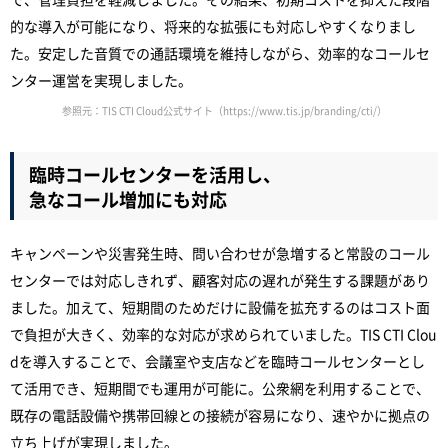
的な導入が可能になり、将来的な拡張にも対応しやすくなりまし
た。安定した音質での通話環境を維持しながら、効率的なコールセ
ンター運営を実現しました。
参照元：TIS CTI Cloud公式サイト（https://www.tis.jp/branding/cti/）
臨時コールセンターを活用し、
急なコール増加にも対応
キャンペーンや災害発生時、問い合わせが急増すると常設のコール
センターでは対応しきれず、顧客対応の遅れが発生する課題があり
ました。加えて、短期間のためだけに設備を拡充するのはコスト面
で負担が大きく、効率的な対応が求められていました。TIS CTI Clou
dを導入することで、会議室や支店などを臨時コールセンターとし
て活用でき、短期間でも運用が可能に。公衆網を利用することで、
既存の電話設備や携帯回線との接続が容易になり、速やかに拠点の
立ち上げが実現しました。