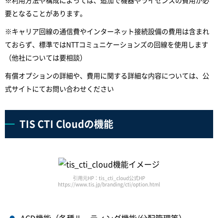
※利用方法や構成によっては、追加で機器やライセンスの費用が必
要となることがあります。
※キャリア回線の通信費やインターネット接続設備の費用は含まれ
ておらず、標準ではNTTコミュニケーションズの回線を使用します
（他社については要相談）
有償オプションの詳細や、費用に関する詳細な内容については、公
式サイトにてお問い合わせください
TIS CTI Cloudの機能
引用元HP：tis_cti_cloud公式HP
https://www.tis.jp/branding/cti/option.html