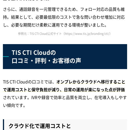
さらに、通話録音を一元管理できるため、フォロー対応の品質も維
持。結果として、必要最低限のコストで急な問い合わせ増加に対応
し、必要な期間だけ柔軟に運用できる環境が整いました。
参照元：TIS CTI Cloud公式サイト（https://www.tis.jp/branding/cti/）
TIS CTI Cloudの
口コミ・評判・お客様の声
TIS CTI Cloudの口コミでは、
オンプレからクラウドへ移行すること
で運用コストと保守負担が減り、日常の運用が楽になった点が評価
されています。IVRや録音で効率と品質を両立し、在宅導入もしやす
い傾向です。
クラウド化で運用コストと