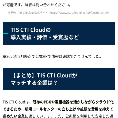
が可能です。詳細は問い合わせください。
参照元：TIS CTI Cloud公式サイト（https://www.tis.jp/branding/cti/function.html）
TIS CTI Cloudの
導入実績・評価・受賞歴など
※2025年2月時点で公式HPで情報は確認できませんでした。
【まとめ】TIS CTI Cloudが
マッチする企業は？
TIS CTI Cloudは、
既存のPBXや電話機器を活かしながらクラウド化
できるため、新規コールセンターの立ち上げや拡張を費用を抑えて
進めたい企業
に適しています。また、公衆網を利用した安定した通