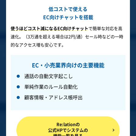
低コストで使える
EC向けチャットを搭載
使うほどコスト減になるEC向けチャット
で簡単な対応を高
速化。（3万通を超える場合は2円/通）セール時などの一時
的なアクセス増も安心です。
EC・小売業界向けの主要機能
通話の自動文字起こし
単純作業のルール自動化
顧客情報・アドレス帳呼出
Re:lationの
公式HPでシステムの
機能一覧を見る