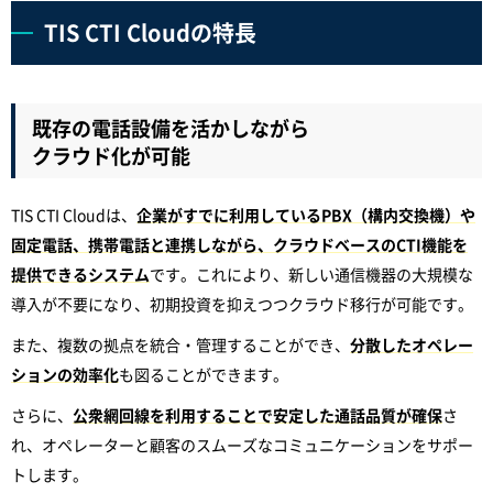
TIS CTI Cloudの特長
既存の電話設備を活かしながら
クラウド化が可能
TIS CTI Cloudは、
企業がすでに利用しているPBX（構内交換機）や
固定電話、携帯電話と連携しながら、クラウドベースのCTI機能を
提供できるシステム
です。これにより、新しい通信機器の大規模な
導入が不要になり、初期投資を抑えつつクラウド移行が可能です。
また、複数の拠点を統合・管理することができ、
分散したオペレー
ションの効率化
も図ることができます。
さらに、
公衆網回線を利用することで安定した通話品質が確保
さ
れ、オペレーターと顧客のスムーズなコミュニケーションをサポー
トします。