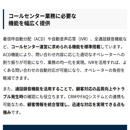
コールセンター業務に必要な
機能を幅広く提供
着信呼自動分配（ACD）や自動音声応答（IVR）、全通話録音機能な
ど、
コールセンター運営に求められる機能を標準搭載
しています。
ACD機能により、問い合わせ内容に応じた適切なオペレーターへの
割り振りが可能になり、業務の均一化を実現。IVRを活用すれば、よ
くある問い合わせの自動対応が可能になり、オペレーターの負担を
軽減できます。
また、
通話録音機能を活用することで、顧客対応の品質向上やトラ
ブル発生時
の確認にも役立ちます。CRMやFAQシステムとの連携も
可能なため、
顧客情報を統合管理し、迅速な対応を実現できる点も
強み
です。