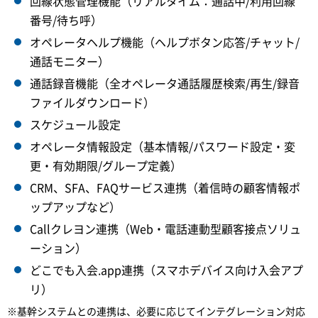
回線状態管理機能（リアルタイム：通話中/利用回線
番号/待ち呼）
オペレータヘルプ機能（ヘルプボタン応答/チャット/
通話モニター）
通話録音機能（全オペレータ通話履歴検索/再生/録音
ファイルダウンロード）
スケジュール設定
オペレータ情報設定（基本情報/パスワード設定・変
更・有効期限/グループ定義）
CRM、SFA、FAQサービス連携（着信時の顧客情報ポ
ップアップなど）
Callクレヨン連携（Web・電話連動型顧客接点ソリュ
ーション）
どこでも入会.app連携（スマホデバイス向け入会アプ
リ）
※基幹システムとの連携は、必要に応じてインテグレーション対応