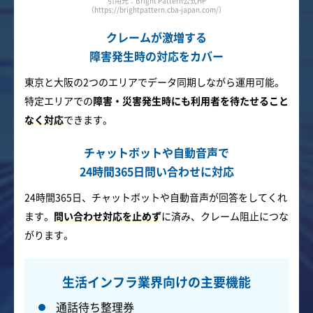
引用元：Bright Pattern公式HP
（https://brightpattern.cba-japan.com/）
クレームが激増する
障害発生時の対応をカバー
東京と大阪の2つのエリアでデータ同期しながら運用可能。
特定エリアでの
障害・災害発生時にも利用者を待たせること
なく対応
できます。
チャットボットや自動音声で
24時間365日問い合わせに対応
24時間365日、チャットボットや自動音声が回答をしてくれ
ます。
問い合わせ対応を止めず
に済み、クレーム阻止につな
がります。
生活インフラ業界向けの主要機能
通話待ち整理券