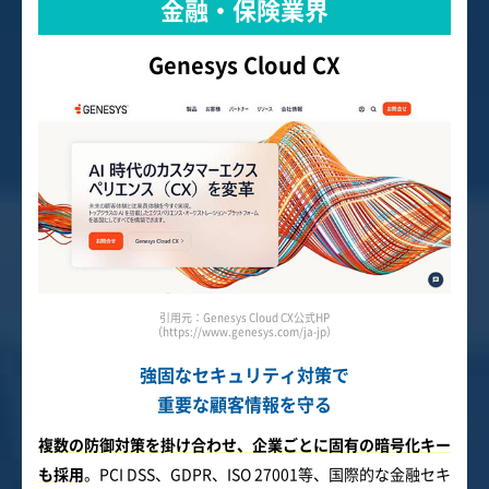
金融・保険業界
Genesys Cloud CX
引用元：Genesys Cloud CX公式HP
（https://www.genesys.com/ja-jp）
強固なセキュリティ対策で
重要な顧客情報を守る
複数の防御対策を掛け合わせ、企業ごとに固有の暗号化キー
も採用
。PCI DSS、GDPR、ISO 27001等、国際的な金融セキ