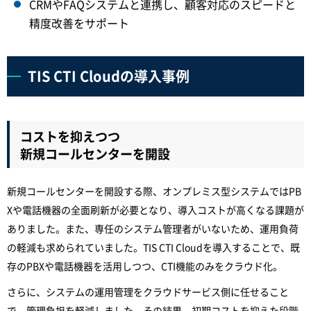
CRMやFAQシステムと連携し、顧客対応のスピードと
精度改善をサポート
TIS CTI Cloudの導入事例
コストを抑えつつ
新規コールセンターを開設
新規コールセンターを開設する際、オンプレミス型システムではPB
Xや電話機器の全面刷新が必要となり、導入コストが高くなる課題が
ありました。また、専任のシステム管理者がいないため、運用負荷
の軽減も求められていました。TIS CTI Cloudを導入することで、既
存のPBXや電話機器を活用しつつ、CTI機能のみをクラウド化。
さらに、システムの運用管理をクラウドサービス側に任せること
で、管理負担を軽減しました。その結果、初期コストを抑えた段階