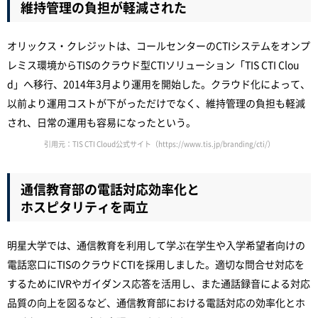
維持管理の負担が軽減された
オリックス・クレジットは、コールセンターのCTIシステムをオンプ
レミス環境からTISのクラウド型CTIソリューション「TIS CTI Clou
d」へ移行、2014年3月より運用を開始した。クラウド化によって、
以前より運用コストが下がっただけでなく、維持管理の負担も軽減
され、日常の運用も容易になったという。
引用元：TIS CTI Cloud公式サイト（https://www.tis.jp/branding/cti/）
通信教育部の電話対応効率化と
ホスピタリティを両立
明星大学では、通信教育を利用して学ぶ在学生や入学希望者向けの
電話窓口にTISのクラウドCTIを採用しました。適切な問合せ対応を
するためにIVRやガイダンス応答を活用し、また通話録音による対応
品質の向上を図るなど、通信教育部における電話対応の効率化とホ