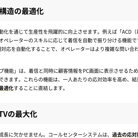
構造の最適化
動化を通じて生産性を飛躍的に向上させます。例えば「ACD（
オペレーターのスキルに応じて着信を自動で振り分ける機能で
初期対応を自動化することで、オペレーターはより複雑な問い合
ップ機能」は、着信と同時に顧客情報をPC画面に表示させるた
できます。これらの機能は、一人あたりの応対効率を高め、結
最適化
することに直結します。
TVの最大化
成長に欠かせません。コールセンターシステムは、
過去の応対