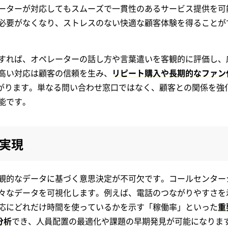
ーターが対応してもスムーズで一貫性のあるサービス提供を可
必要がなくなり、ストレスのない快適な顧客体験を得ることが
すれば、オペレーターの話し方や言葉遣いを客観的に評価し、
高い対応は顧客の信頼を生み、
リピート購入や長期的なファン
がります。単なる問い合わせ窓口ではなく、顧客との関係を強
能です。
実現
観的なデータに基づく意思決定が不可欠です。コールセンター
々なデータを可視化します。例えば、電話のつながりやすさを
応にどれだけ時間を使っているかを示す「稼働率」といった
重
分析
でき、人員配置の最適化や課題の早期発見が可能になりま