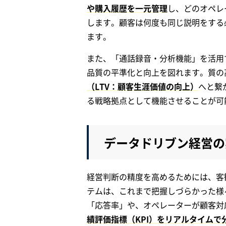
や購入履歴を一元管理
し、どのオペレ
します。顧客は何度も同じ説明をする
ます。
また、「通話録音・分析機能」を活用
品質の平準化と向上を図れます。質の
（LTV：顧客生涯価値の向上）
へと繋
る戦略拠点として機能させることが可
データドリブン経営の
経営判断の精度を高めるためには、客
テムは、これまで把握しづらかった様
「応答率」や、オペレーターが顧客対
績評価指標（KPI）をリアルタイムで