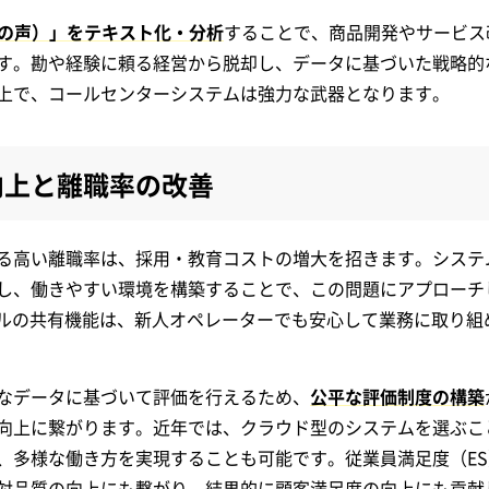
客の声）」をテキスト化・分析
することで、商品開発やサービス
す。勘や経験に頼る経営から脱却し、データに基づいた戦略的
上で、コールセンターシステムは強力な武器となります。
向上と離職率の改善
る高い離職率は、採用・教育コストの増大を招きます。システ
し、働きやすい環境を構築することで、この問題にアプローチ
アルの共有機能は、新人オペレーターでも安心して業務に取り組
なデータに基づいて評価を行えるため、
公平な評価制度の構築
向上に繋がります。近年では、クラウド型のシステムを選ぶこ
、多様な働き方を実現することも可能です。従業員満足度（ES
対品質の向上にも繋がり、結果的に顧客満足度の向上にも貢献