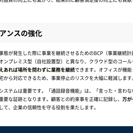
イアンスの強化
事態が発生した際に事業を継続させるためのBCP（事業継続計
オンプレミス型（自社設置型）と異なり、クラウド型のコール
えあれば場所を問わずに業務を継続
できます。オフィスが機能
宅から対応できるため、事業停止のリスクを大幅に軽減します
システムは重要です。「通話録音機能」は、「言った・言わな
重要な証跡となります。顧客との約束事を正確に記録し、
万が
して、企業の信頼性を守る役割を果たします。