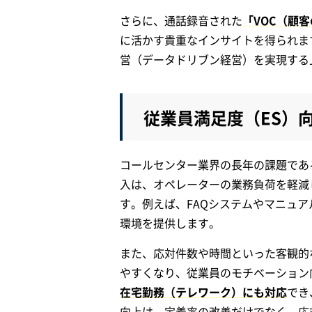
さらに、通話録音された
「VOC（顧
に活かす貴重なインサイトを得られま
営（データドリブン経営）を実現する
従業員満足度（ES）
コールセンター業界の長年の課題であ
入は、オペレーターの業務負荷を軽減
す。例えば、FAQシステムやマニュ
環境を提供します。
また、応対件数や時間といった客観的
やすくなり、従業員のモチベーション
在宅勤務（テレワーク）にも対応
でき
向上は、定着率の改善だけでなく、応