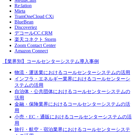
MediaCalls
Re:lation
Mieta
TramOneCloud CXi
BlueBean
Discoveriez
デコールCC.CRM
楽天コネクト Storm
Zoom Contact Center
Amazon Connect
【業界別】コールセンターシステム導入事例
物流・運送業におけるコールセンターシステムの活用
インフラ・エネルギー業界におけるコールセンターシ
ステムの活用
自治体・公共団体におけるコールセンターシステムの
活用
金融・保険業界におけるコールセンターシステムの活
用
小売・EC・通販におけるコールセンターシステムの活
用
旅行・航空・宿泊業界におけるコールセンターシステ