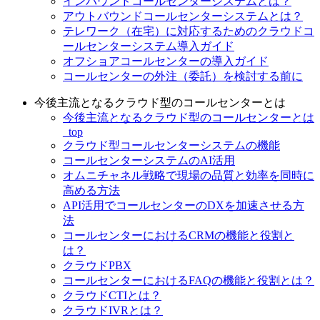
インバウンドコールセンターシステムとは？
アウトバウンドコールセンターシステムとは？
テレワーク（在宅）に対応するためのクラウドコ
ールセンターシステム導入ガイド
オフショアコールセンターの導入ガイド
コールセンターの外注（委託）を検討する前に
今後主流となるクラウド型のコールセンターとは
今後主流となるクラウド型のコールセンターとは
_top
クラウド型コールセンターシステムの機能
コールセンターシステムのAI活用
オムニチャネル戦略で現場の品質と効率を同時に
高める方法
API活用でコールセンターのDXを加速させる方
法
コールセンターにおけるCRMの機能と役割と
は？
クラウドPBX
コールセンターにおけるFAQの機能と役割とは？
クラウドCTIとは？
クラウドIVRとは？