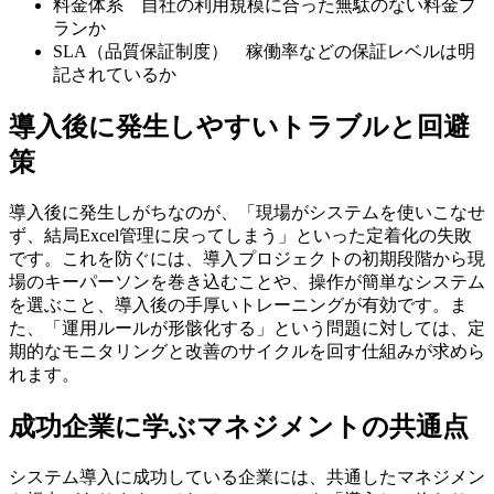
料金体系 自社の利用規模に合った無駄のない料金プ
ランか
SLA（品質保証制度） 稼働率などの保証レベルは明
記されているか
導入後に発生しやすいトラブルと回避
策
導入後に発生しがちなのが、「現場がシステムを使いこなせ
ず、結局Excel管理に戻ってしまう」といった定着化の失敗
です。これを防ぐには、
導入プロジェクトの初期段階から現
場のキーパーソンを巻き込む
ことや、操作が簡単なシステム
を選ぶこと、導入後の手厚いトレーニングが有効です。ま
た、「運用ルールが形骸化する」という問題に対しては、定
期的なモニタリングと改善のサイクルを回す仕組みが求めら
れます。
成功企業に学ぶマネジメントの共通点
システム導入に成功している企業には、共通したマネジメン