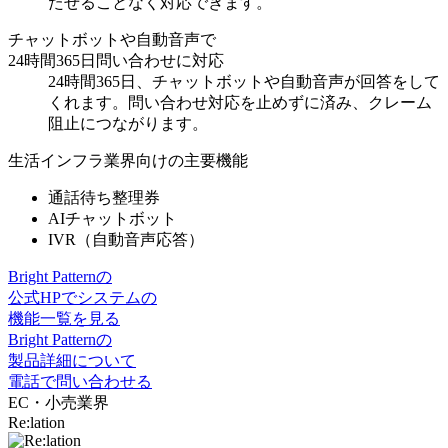
たせることなく対応
できます。
チャットボットや自動音声で
24時間365日問い合わせに対応
24時間365日、チャットボットや自動音声が回答をして
くれます。
問い合わせ対応を止めず
に済み、クレーム
阻止につながります。
生活インフラ業界向けの主要機能
通話待ち整理券
AIチャットボット
IVR（自動音声応答）
Bright Patternの
公式HPでシステムの
機能一覧を見る
Bright Patternの
製品詳細について
電話で問い合わせる
EC・小売業界
Re:lation