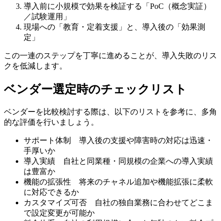
導入前に小規模で効果を検証する「PoC（概念実証）
／試験運用」
現場への「教育・定着支援」と、導入後の「効果測
定」
この一連のステップを丁寧に進めることが、導入失敗のリス
クを低減します。
ベンダー選定時のチェックリスト
ベンダーを比較検討する際は、以下のリストを参考に、多角
的な評価を行いましょう。
サポート体制 導入後の支援や障害時の対応は迅速・
手厚いか
導入実績 自社と同業種・同規模の企業への導入実績
は豊富か
機能の拡張性 将来のチャネル追加や機能拡張に柔軟
に対応できるか
カスタマイズ可否 自社の独自業務に合わせてどこま
で設定変更が可能か