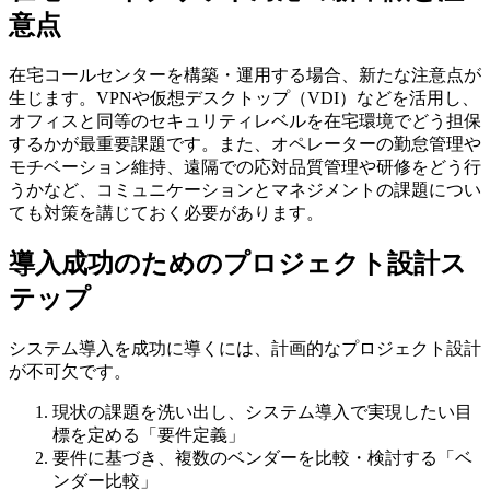
意点
在宅コールセンターを構築・運用する場合、新たな注意点が
生じます。VPNや仮想デスクトップ（VDI）などを活用し、
オフィスと同等のセキュリティレベルを在宅環境でどう担保
するか
が最重要課題です。また、オペレーターの勤怠管理や
モチベーション維持、遠隔での応対品質管理や研修をどう行
うかなど、コミュニケーションとマネジメントの課題につい
ても対策を講じておく必要があります。
導入成功のためのプロジェクト設計ス
テップ
システム導入を成功に導くには、計画的なプロジェクト設計
が不可欠です。
現状の課題を洗い出し、システム導入で実現したい目
標を定める「要件定義」
要件に基づき、複数のベンダーを比較・検討する「ベ
ンダー比較」