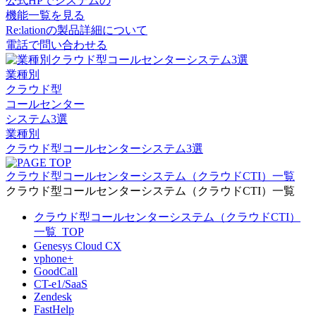
公式HPでシステムの
機能一覧を見る
Re:lationの製品詳細について
電話で問い合わせる
業種別
クラウド型
コールセンター
システム3選
業種別
クラウド型コールセンターシステム3選
クラウド型コールセンターシステム（クラウドCTI）一覧
クラウド型コールセンターシステム（クラウドCTI）一覧
クラウド型コールセンターシステム（クラウドCTI）
一覧_TOP
Genesys Cloud CX
vphone+
GoodCall
CT-e1/SaaS
Zendesk
FastHelp