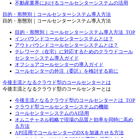
不動産業界におけるコールセンターシステムの活用
目的・形態別｜コールセンターシステム導入方法
目的・形態別｜コールセンターシステム導入方法
目的・形態別｜コールセンターシステム導入方法_TOP
インバウンドコールセンターシステムとは？
アウトバウンドコールセンターシステムとは？
テレワーク（在宅）に対応するためのクラウドコール
センターシステム導入ガイド
オフショアコールセンターの導入ガイド
コールセンターの外注（委託）を検討する前に
今後主流となるクラウド型のコールセンターとは
今後主流となるクラウド型のコールセンターとは
今後主流となるクラウド型のコールセンターとは_TOP
クラウド型コールセンターシステムの機能
コールセンターシステムのAI活用
オムニチャネル戦略で現場の品質と効率を同時に高め
る方法
API活用でコールセンターのDXを加速させる方法