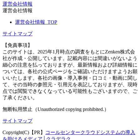
運営会社情報
運営会社情報
運営会社情報_TOP
サイトマップ
【免責事項】
このサイトは、2025年1月時点の調査をもとにZenken株式会
社が作成・公開しています。記載内容には間違いがないよう
細心の注意を払っておりますが、最新情報および詳細情報に
ついては、各社の公式ページをご確認いただけますようお願
いいたします。各社の画像・導入事例・口コミ・動画に関し
て、その当時の参照元・引用元を表記しておりますが、現時
点では閲覧できなくなっている可能性もございますので、ご
了承ください。
無断転用禁止（Unauthorized copying prohibited.）
サイトマップ
Copyright(C)【PR】
コールセンタークラウドシステムの導入
を助けるメディア│クラデラク