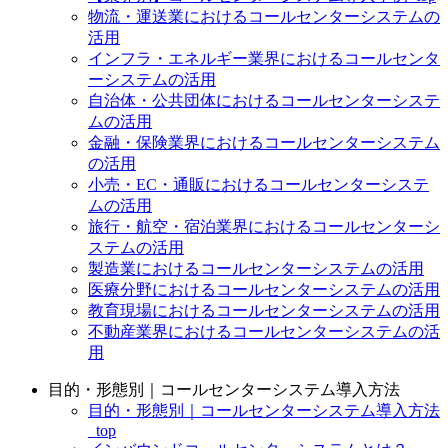
物流・運送業におけるコールセンターシステムの
活用
インフラ・エネルギー業界におけるコールセンタ
ーシステムの活用
自治体・公共団体におけるコールセンターシステ
ムの活用
金融・保険業界におけるコールセンターシステム
の活用
小売・EC・通販におけるコールセンターシステ
ムの活用
旅行・航空・宿泊業界におけるコールセンターシ
ステムの活用
製造業におけるコールセンターシステムの活用
医療分野におけるコールセンターシステムの活用
教育現場におけるコールセンターシステムの活用
不動産業界におけるコールセンターシステムの活
用
目的・形態別｜コールセンターシステム導入方法
目的・形態別｜コールセンターシステム導入方法
_top