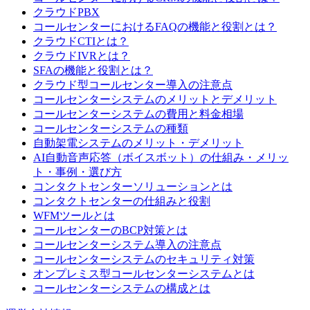
クラウドPBX
コールセンターにおけるFAQの機能と役割とは？
クラウドCTIとは？
クラウドIVRとは？
SFAの機能と役割とは？
クラウド型コールセンター導入の注意点
コールセンターシステムのメリットとデメリット
コールセンターシステムの費用と料金相場
コールセンターシステムの種類
自動架電システムのメリット・デメリット
AI自動音声応答（ボイスボット）の仕組み・メリッ
ト・事例・選び方
コンタクトセンターソリューションとは
コンタクトセンターの仕組みと役割
WFMツールとは
コールセンターのBCP対策とは
コールセンターシステム導入の注意点
コールセンターシステムのセキュリティ対策
オンプレミス型コールセンターシステムとは
コールセンターシステムの構成とは