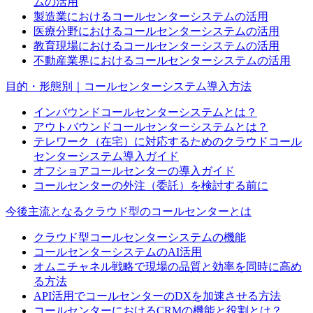
ムの活用
製造業におけるコールセンターシステムの活用
医療分野におけるコールセンターシステムの活用
教育現場におけるコールセンターシステムの活用
不動産業界におけるコールセンターシステムの活用
目的・形態別｜コールセンターシステム導入方法
インバウンドコールセンターシステムとは？
アウトバウンドコールセンターシステムとは？
テレワーク（在宅）に対応するためのクラウドコール
センターシステム導入ガイド
オフショアコールセンターの導入ガイド
コールセンターの外注（委託）を検討する前に
今後主流となるクラウド型のコールセンターとは
クラウド型コールセンターシステムの機能
コールセンターシステムのAI活用
オムニチャネル戦略で現場の品質と効率を同時に高め
る方法
API活用でコールセンターのDXを加速させる方法
コールセンターにおけるCRMの機能と役割とは？