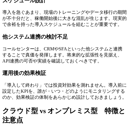
スケジュール設計
導入を急ぐあまり、現場のトレーニングやデータ移行の期間
が不十分だと、稼働開始後に大きな混乱が生じます。現実的
で余裕を持った導入スケジュールを組むことが重要です。
他システム連携の検討不足
コールセンターは、CRMやSFAといった他システムと連携
することで真価を発揮します。将来的な拡張性を見据え、
API連携の可否や実績を確認しておくべきです。
運用後の効果検証
「導入して終わり」では投資対効果を測れません。導入前に
設定したKPIを、誰が・いつ・どのようにモニタリングする
のか、効果検証の体制をあらかじめ設計しておきましょう。
クラウド型 vs オンプレミス型 特徴と
注意点