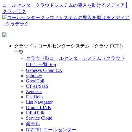
コールセンタークラウドシステムの導入を助けるメディア│
クラデラク
クラウド型コールセンターシステム（クラウドCTI）
一覧
クラウド型コールセンターシステム（クラウド
CTI）一覧_top
Genesys Cloud CX
vphone+
GoodCall
CT-e1/SaaS
Zendesk
FastHelp
List Navigator.
Omnia LINK
InfiniTalk
Service Cloud
楽テル
BIZTEL コールセンター