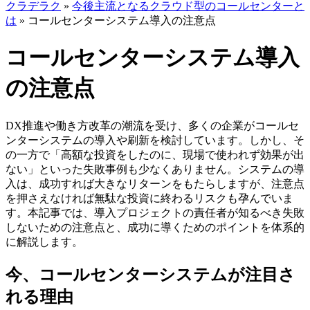
クラデラク
»
今後主流となるクラウド型のコールセンターと
は
»
コールセンターシステム導入の注意点
コールセンターシステム導入
の注意点
DX推進や働き方改革の潮流を受け、多くの企業がコールセ
ンターシステムの導入や刷新を検討しています。しかし、そ
の一方で「高額な投資をしたのに、現場で使われず効果が出
ない」といった失敗事例も少なくありません。システムの導
入は、成功すれば大きなリターンをもたらしますが、注意点
を押さえなければ無駄な投資に終わるリスクも孕んでいま
す。本記事では、導入プロジェクトの責任者が知るべき失敗
しないための注意点と、成功に導くためのポイントを体系的
に解説します。
今、コールセンターシステムが注目さ
れる理由