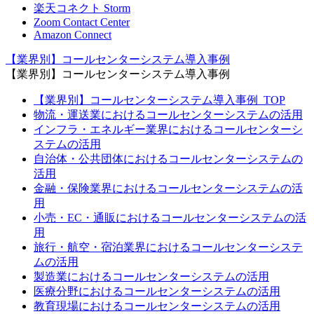
楽天コネクト Storm
Zoom Contact Center
Amazon Connect
【業界別】コールセンターシステム導入事例
【業界別】コールセンターシステム導入事例
【業界別】コールセンターシステム導入事例_TOP
物流・運送業におけるコールセンターシステムの活用
インフラ・エネルギー業界におけるコールセンターシ
ステムの活用
自治体・公共団体におけるコールセンターシステムの
活用
金融・保険業界におけるコールセンターシステムの活
用
小売・EC・通販におけるコールセンターシステムの活
用
旅行・航空・宿泊業界におけるコールセンターシステ
ムの活用
製造業におけるコールセンターシステムの活用
医療分野におけるコールセンターシステムの活用
教育現場におけるコールセンターシステムの活用