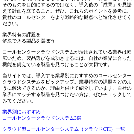
そのものを目的にするのではなく、導入後の「成果」を見据
えて計画を立てること
。ぜひ、これらのポイントを参考に、
貴社のコールセンターをより戦略的な拠点へと進化させてく
ださい。
業界特有の課題を
解決できる製品を選ぼう
コールセンタークラウドシステムが活用されている業界は幅
広いため、製品選びを成功させるには、
自社の業界に合った
機能を備えている製品
を見つけることが大切です。
当サイトでは、導入する業界別におすすめのコールセンター
クラウドシステムをピックアップ。
業界特有の課題をどのよ
うに解決できるのか、理由と併せて紹介
しています。自社の
業界にマッチする製品を見つけたい方は、ぜひチェックして
みてください。
業界別におすすめ！
コールセンタークラウドシステム3選
クラウド型コールセンターシステム（クラウドCTI）一覧