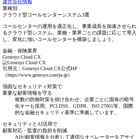
運営会社情報
業種別
クラウド型コールセンターシステム3選
コールセンターの運用を適正化し、事業成長を加速させられ
るクラウド型システム。業種・業界ごとの課題に応じて導入
し、変化に強いコールセンターを構築しましょう。
金融・保険業界
Genesys Cloud CX
引用元：Genesys Cloud CX公式HP
（https://www.genesys.com/ja-jp）
強固なセキュリティ対策で
重要な顧客情報を守る
複数の防御対策を掛け合わせ、企業ごとに固有の暗号
化キーも採用
。PCI DSS、GDPR、ISO 27001等、国際
的な金融セキュリティ基準に準拠しています。
セキュリティとAI活用で
顧客対応・監査の負担を削減
AIが顧客情報を分析して適切なオペレーターをアサイ