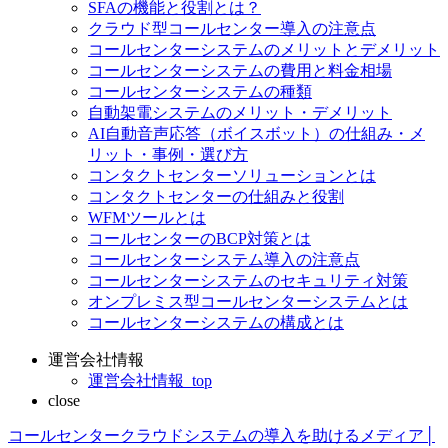
SFAの機能と役割とは？
クラウド型コールセンター導入の注意点
コールセンターシステムのメリットとデメリット
コールセンターシステムの費用と料金相場
コールセンターシステムの種類
自動架電システムのメリット・デメリット
AI自動音声応答（ボイスボット）の仕組み・メ
リット・事例・選び方
コンタクトセンターソリューションとは
コンタクトセンターの仕組みと役割
WFMツールとは
コールセンターのBCP対策とは
コールセンターシステム導入の注意点
コールセンターシステムのセキュリティ対策
オンプレミス型コールセンターシステムとは
コールセンターシステムの構成とは
運営会社情報
運営会社情報_top
close
コールセンタークラウドシステムの導入を助けるメディア│