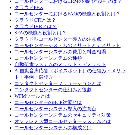
コールセンターにおけるCRMの機能と役割とは？
クラウドPBX
コールセンターにおけるFAQの機能と役割とは？
クラウドCTIとは？
クラウドIVRとは？
SFAの機能と役割とは？
クラウド型コールセンター導入の注意点
コールセンターシステムのメリットとデメリット
コールセンターシステムの費用と料金相場
コールセンターシステムの種類
自動架電システムのメリット・デメリット
AI自動音声応答（ボイスボット）の仕組み・メリッ
ト・事例・選び方
コンタクトセンターソリューションとは
コンタクトセンターの仕組みと役割
WFMツールとは
コールセンターのBCP対策とは
コールセンターシステム導入の注意点
コールセンターシステムのセキュリティ対策
オンプレミス型コールセンターシステムとは
コールセンターシステムの構成とは